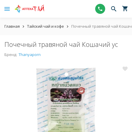
Главная
Тайский чай и кофе
Почечный травяной чай Кошач
Почечный травяной чай Кошачий ус
Бренд:
Thanyaporn