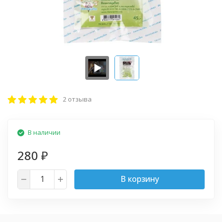
2 отзыва
В наличии
280
₽
В корзину