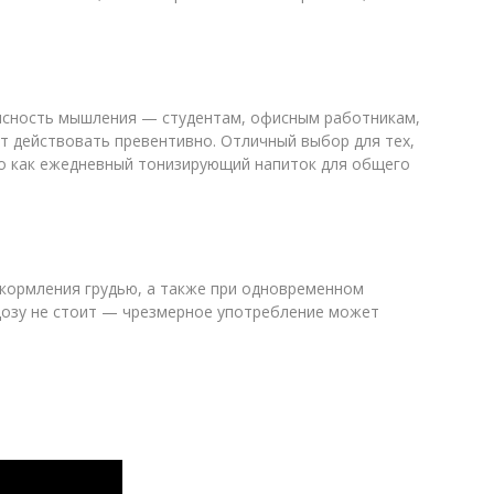
 ясность мышления — студентам, офисным работникам,
т действовать превентивно. Отличный выбор для тех,
то как ежедневный тонизирующий напиток для общего
 кормления грудью, а также при одновременном
дозу не стоит — чрезмерное употребление может