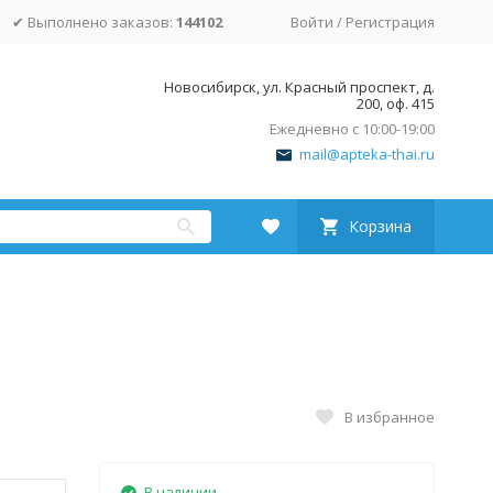
✔ Выполнено заказов:
144102
Войти
/
Регистрация
Новосибирск, ул. Красный проспект, д.
200, оф. 415
Ежедневно с 10:00-19:00
mail@apteka-thai.ru
Корзина
В избранное
В наличии