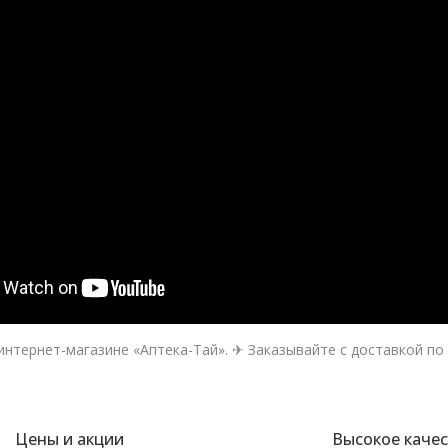
интернет-магазине «Аптека-Тай». ✈ Заказывайте с доставкой по 
Цены и акции
Высокое каче