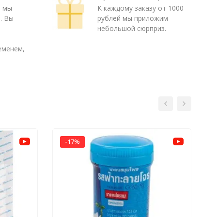
ю мы
К каждому заказу от 1000
. Вы
рублей мы приложим
о
небольшой сюрприз.
еменем,
-17%