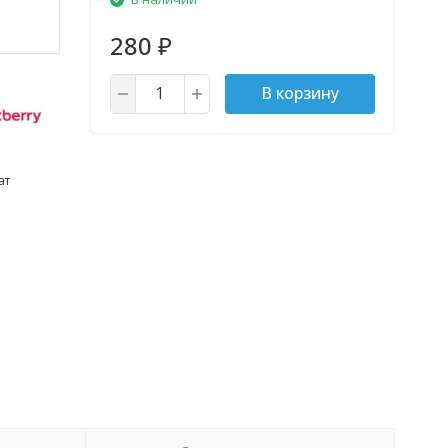
280
₽
В корзину
ат