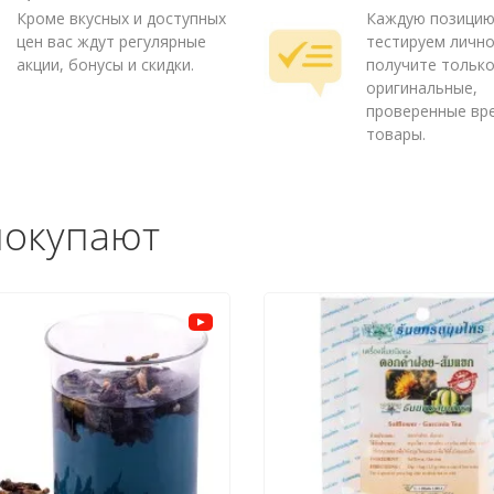
Кроме вкусных и доступных
Каждую позици
цен вас ждут регулярные
тестируем лично
акции, бонусы и скидки.
получите тольк
оригинальные,
проверенные вр
товары.
покупают