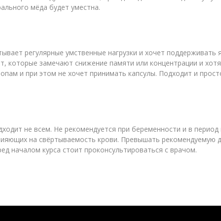
рального мёда будет уместна.
ытывает регулярные умственные нагрузки и хочет поддерживать
т, которые замечают снижение памяти или концентрации и хотя
опам и при этом не хочет принимать капсулы. Подходит и прос
дходит не всем. Не рекомендуется при беременности и в период
влияющих на свёртываемость крови. Превышать рекомендуемую 
ед началом курса стоит проконсультироваться с врачом.