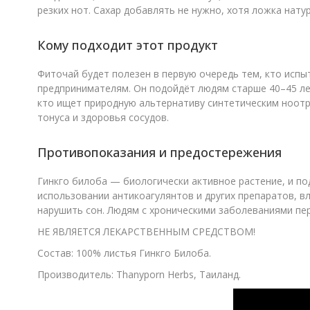
резких нот. Сахар добавлять не нужно, хотя ложка нату
Кому подходит этот продукт
Фиточай будет полезен в первую очередь тем, кто исп
предпринимателям. Он подойдёт людям старше 40–45 ле
кто ищет природную альтернативу синтетическим ноотр
тонуса и здоровья сосудов.
Противопоказания и предостережения
Гинкго билоба — биологически активное растение, и по
использовании антикоагулянтов и других препаратов, 
нарушить сон. Людям с хроническими заболеваниями пер
НЕ ЯВЛЯЕТСЯ ЛЕКАРСТВЕННЫМ СРЕДСТВОМ!
Состав: 100% листья Гинкго Билоба.
Производитель: Thanyporn Herbs, Таиланд.