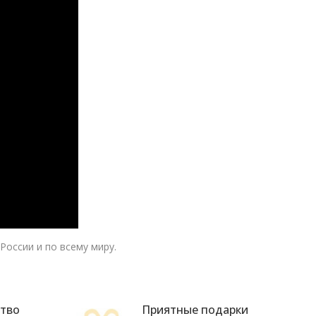
России и по всему миру.
ство
Приятные подарки