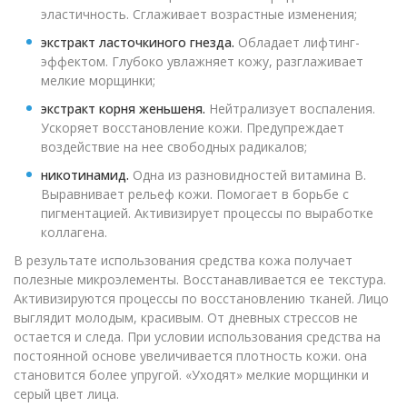
эластичность. Сглаживает возрастные изменения;
экстракт ласточкиного гнезда.
Обладает лифтинг-
эффектом. Глубоко увлажняет кожу, разглаживает
мелкие морщинки;
экстракт корня женьшеня.
Нейтрализует воспаления.
Ускоряет восстановление кожи. Предупреждает
воздействие на нее свободных радикалов;
никотинамид.
Одна из разновидностей витамина B.
Выравнивает рельеф кожи. Помогает в борьбе с
пигментацией. Активизирует процессы по выработке
коллагена.
В результате использования средства кожа получает
полезные микроэлементы. Восстанавливается ее текстура.
Активизируются процессы по восстановлению тканей. Лицо
выглядит молодым, красивым. От дневных стрессов не
остается и следа. При условии использования средства на
постоянной основе увеличивается плотность кожи. она
становится более упругой. «Уходят» мелкие морщинки и
серый цвет лица.