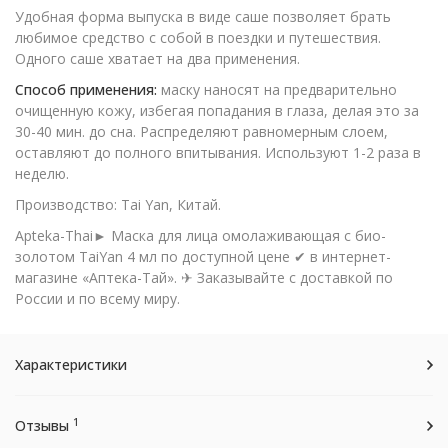
Удобная форма выпуска в виде саше позволяет брать
любимое средство с собой в поездки и путешествия.
Одного саше хватает на два применения.
Способ применения:
маску наносят на предварительно
очищенную кожу, избегая попадания в глаза, делая это за
30-40 мин. до сна. Распределяют равномерным слоем,
оставляют до полного впитывания. Используют 1-2 раза в
неделю.
Производство: Tai Yan, Китай.
Apteka-Thai► Маска для лица омолаживающая с био-
золотом TaiYan 4 мл по доступной цене ✔ в интернет-
магазине «Аптека-Тай». ✈ Заказывайте с доставкой по
России и по всему миру.
Характеристики
1
Отзывы