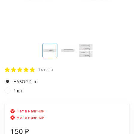
1 отзыв
НАБОР 4 шт
1 шт
Нет в наличии
Нет в наличии
150
₽