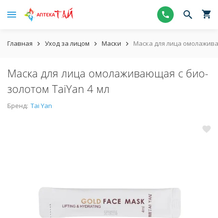
Главная
Уход за лицом
Маски
Маска для лица омолажива
Маска для лица омолаживающая с био-
золотом TaiYan 4 мл
Бренд:
Tai Yan