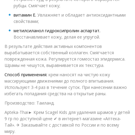
рубцы. Смягчает кожу;
витамин E.
Увлажняет и обладает антиоксидантными
свойствами;
метилсиланол гидроксипролин аспартат.
Восстанавливает кожу, делая ее упругой.
В результате действия активных компонентов
вырабатывается собственный коллаген. Смягчается
поврежденная кожа. Регулируется гомеостаз эпидермиса.
Шрамы не чешутся, выравнивается их текстура.
Способ применения:
крем наносят на чистую кожу
массирующими движениями до полного впитывания.
Используют 3-4 раз в течение суток. При нанесении важно
избегать попадания средства на открытые раны.
Производство: Таиланд.
Apteka-Thai► Крем Scagel Kids для удаления шрамов у детей
9 гр по доступной цене ✔ в интернет-магазине «Аптека-
Тай». ✈ Заказывайте с доставкой по России и по всему
миру.