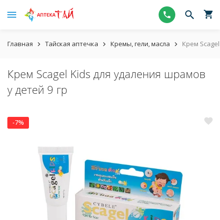
Главная
Тайская аптечка
Кремы, гели, масла
Крем Scagel
Крем Scagel Kids для удаления шрамов
у детей 9 гр
-7%