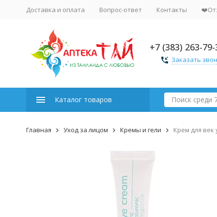
Доставка и оплата
Вопрос-ответ
Контакты
❤️От
+7 (383) 263-79-
Заказать зво
Каталог товаров
Главная
Уход за лицом
Кремы и гели
Крем для век 