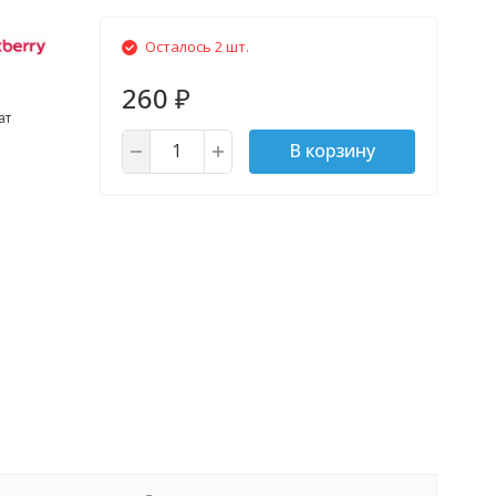
Осталось 2 шт.
260
₽
ат
В корзину