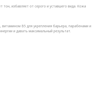
т тон, избавляет от серого и уставшего вида. Кожа
витамином B5 для укрепления барьера, парабенами и
нергии и давать максимальный результат.