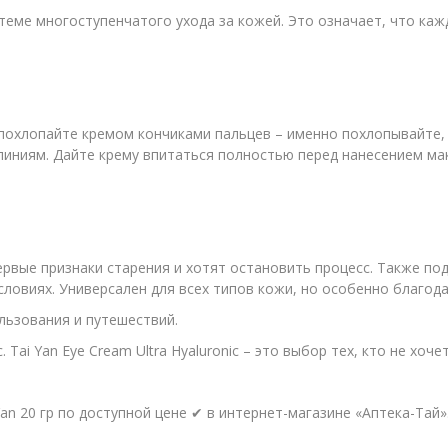
стеме многоступенчатого ухода за кожей. Это означает, что каж
 похлопайте кремом кончиками пальцев – именно похлопывайте,
 линиям. Дайте крему впитаться полностью перед нанесением м
рвые признаки старения и хотят остановить процесс. Также под
ловиях. Универсален для всех типов кожи, но особенно благода
льзования и путешествий.
Tai Yan Eye Cream Ultra Hyaluronic – это выбор тех, кто не хоч
an 20 гр по доступной цене ✔ в интернет-магазине «Аптека-Тай»