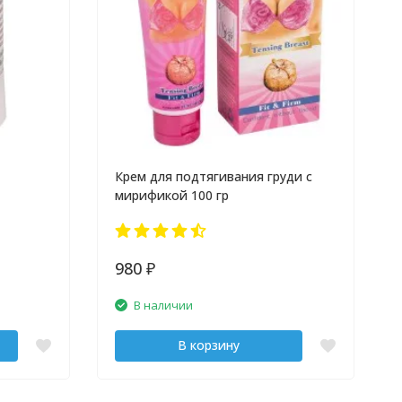
Крем для подтягивания груди с
мирификой 100 гр
980
₽
В наличии
В корзину