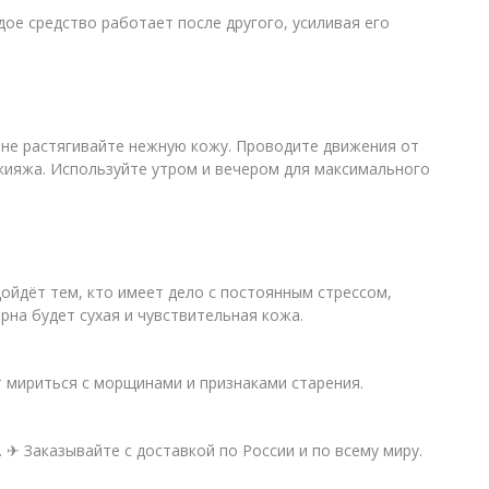
дое средство работает после другого, усиливая его
 не растягивайте нежную кожу. Проводите движения от
акияжа. Используйте утром и вечером для максимального
ойдёт тем, кто имеет дело с постоянным стрессом,
рна будет сухая и чувствительная кожа.
ет мириться с морщинами и признаками старения.
. ✈ Заказывайте с доставкой по России и по всему миру.