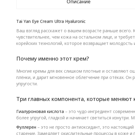
Описание
Tai Yan Eye Cream Ultra Hyaluronic
Ваш взгляд расскажет о вашем возрасте раньше всего. К
чувствительнее, чем кожа на остальном лице, и требует 
корейских технологий, которое возвращает молодость и
Почему именно этот крем?
Многие кремы для век слишком плотные и оставляют ощ
плёнки, и дарит мгновенное облегчение при отёках. Он 
упругости.
Три главных компонента, которые меняют 
Гиалуроновая кислота
– это чудо-ингредиент современно
более упругой, гладкой и начинает светиться изнутри.
Фуллерен
– это не просто антиоксидант, это настоящий
старение. Замедляет окислительные процессы в коже и