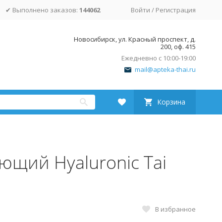
✔ Выполнено заказов:
144062
Войти
/
Регистрация
Новосибирск, ул. Красный проспект, д.
200, оф. 415
Ежедневно с 10:00-19:00
mail@apteka-thai.ru
Корзина
ющий Hyaluronic Tai
В избранное