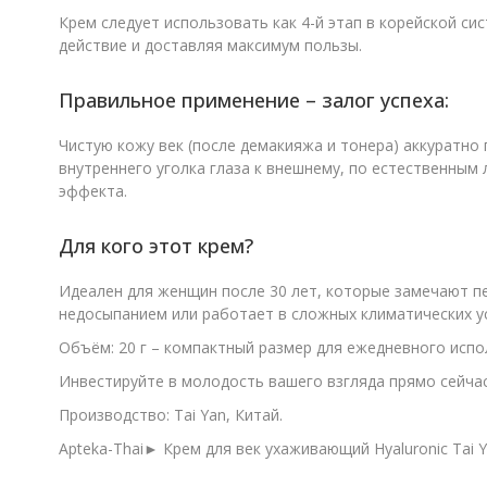
Крем следует использовать как 4-й этап в корейской си
действие и доставляя максимум пользы.
Правильное применение – залог успеха:
Чистую кожу век (после демакияжа и тонера) аккуратно
внутреннего уголка глаза к внешнему, по естественным
эффекта.
Для кого этот крем?
Идеален для женщин после 30 лет, которые замечают пе
недосыпанием или работает в сложных климатических ус
Объём: 20 г – компактный размер для ежедневного испо
Инвестируйте в молодость вашего взгляда прямо сейчас. 
Производство: Tai Yan, Китай.
Apteka-Thai► Крем для век ухаживающий Hyaluronic Tai Y