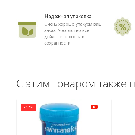
Надежная упаковка
Очень хорошо упакуем ваш
заказ. Абсолютно все
дойдет в целости и
сохранности.
С этим товаром также 
-17%