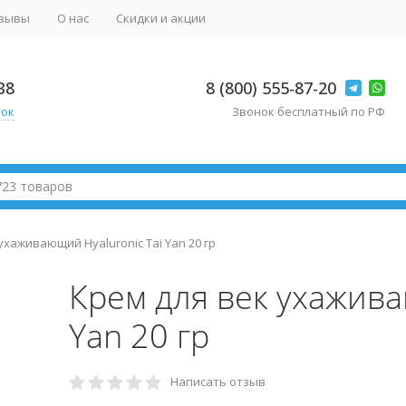
зывы
О нас
Скидки и акции
38
8 (800) 555-87-20
нок
Звонок бесплатный по РФ
ухаживающий Hyaluronic Tai Yan 20 гр
Крем для век ухажива
Yan 20 гр
Написать отзыв