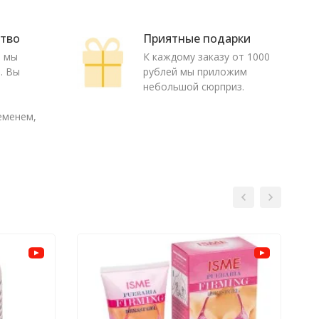
ство
Приятные подарки
ю мы
К каждому заказу от 1000
. Вы
рублей мы приложим
о
небольшой сюрприз.
еменем,