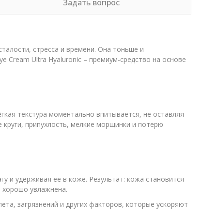
Задать вопрос
сталости, стресса и времени. Она тоньше и
e Cream Ultra Hyaluronic – премиум-средство на основе
гкая текстура моментально впитывается, не оставляя
е круги, припухлость, мелкие морщинки и потерю
гу и удерживая её в коже. Результат: кожа становится
а хорошо увлажнена.
ета, загрязнений и других факторов, которые ускоряют