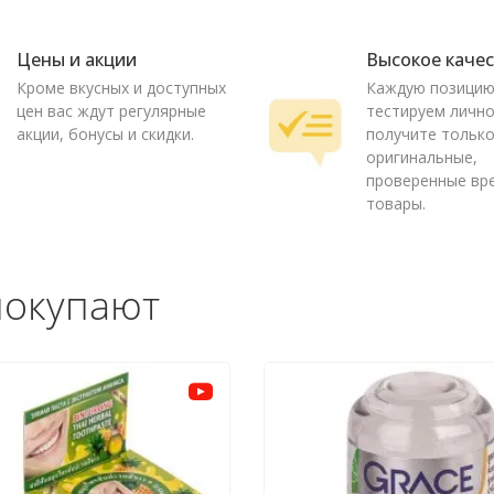
Цены и акции
Высокое каче
Кроме вкусных и доступных
Каждую позици
цен вас ждут регулярные
тестируем лично
акции, бонусы и скидки.
получите тольк
оригинальные,
проверенные вр
товары.
покупают