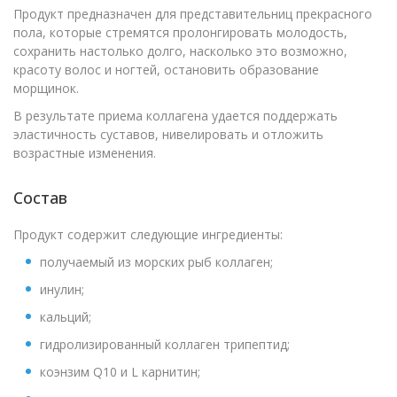
Продукт предназначен для представительниц прекрасного
пола, которые стремятся пролонгировать молодость,
сохранить настолько долго, насколько это возможно,
красоту волос и ногтей, остановить образование
морщинок.
В результате приема коллагена удается поддержать
эластичность суставов, нивелировать и отложить
возрастные изменения.
Состав
Продукт содержит следующие ингредиенты:
получаемый из морских рыб коллаген;
инулин;
кальций;
гидролизированный коллаген трипептид;
коэнзим Q10 и L карнитин;