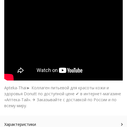
Apteka-Thai► Коллаген питьевой для красоты кожи и
здоровья Donutt по доступной цене ✔ в интернет-магазине
«Аптека-Тай». ✈ Заказывайте с доставкой по России и по
всему миру.
Характеристики