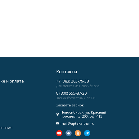
Контакты
ке и оплате
+7 (383) 263-79-38
Для звонков из Новосибирска
8 (800) 555-87-20
Звонок бесплатный по РФ
Заказать звонок
Новосибирск, ул. Красный
проспект, д. 200, оф. 415
mail@apteka-thai.ru
тствия