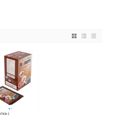
тка с