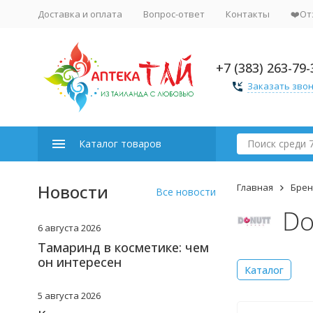
Доставка и оплата
Вопрос-ответ
Контакты
❤️От
+7 (383) 263-79-
Заказать зво
Каталог товаров
Новости
Главная
Бре
Все новости
Do
6 августа 2026
Тамаринд в косметике: чем
он интересен
Каталог
5 августа 2026