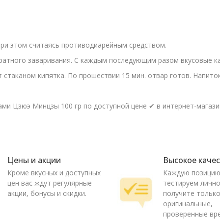
ри этом считаясь противодиарейным средством.
ратного заваривания. С каждым последующим разом вкусовые ка
т стаканом кипятка. По прошествии 15 мин. отвар готов. Напито
ми Цзюэ Минцзы 100 гр по доступной цене ✔ в интернет-магазин
Цены и акции
Высокое каче
Кроме вкусных и доступных
Каждую позици
цен вас ждут регулярные
тестируем лично
акции, бонусы и скидки.
получите тольк
оригинальные,
проверенные вр