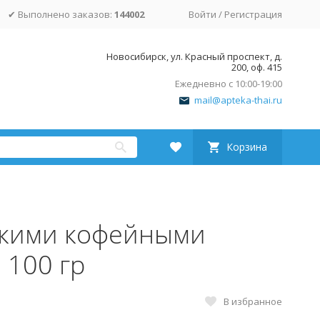
✔ Выполнено заказов:
144002
Войти
/
Регистрация
Новосибирск, ул. Красный проспект, д.
200, оф. 415
Ежедневно с 10:00-19:00
mail@apteka-thai.ru
Корзина
скими кофейными
 100 гр
В избранное