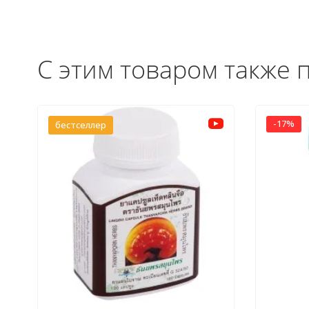
С этим товаром также 
-17%
бестселлер