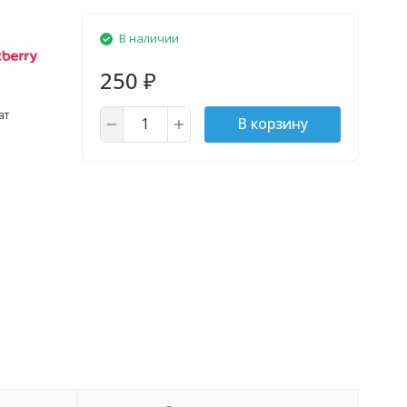
В наличии
250
₽
ат
В корзину