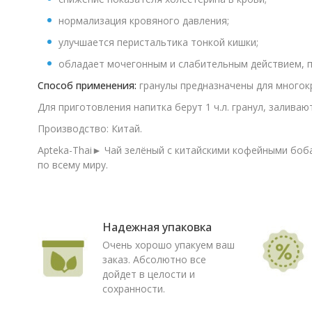
нормализация кровяного давления;
улучшается перистальтика тонкой кишки;
обладает мочегонным и слабительным действием, п
Способ применения:
гранулы предназначены для многок
Для приготовления напитка берут 1 ч.л. гранул, заливаю
Производство: Китай.
Apteka-Thai► Чай зелёный с китайскими кофейными боба
по всему миру.
Надежная упаковка
Очень хорошо упакуем ваш
заказ. Абсолютно все
дойдет в целости и
сохранности.