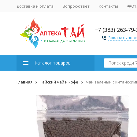
Доставка и оплата
Вопрос-ответ
Контакты
❤️От
+7 (383) 263-79-
Заказать зво
Каталог товаров
Главная
Тайский чай и кофе
Чай зелёный с китайским