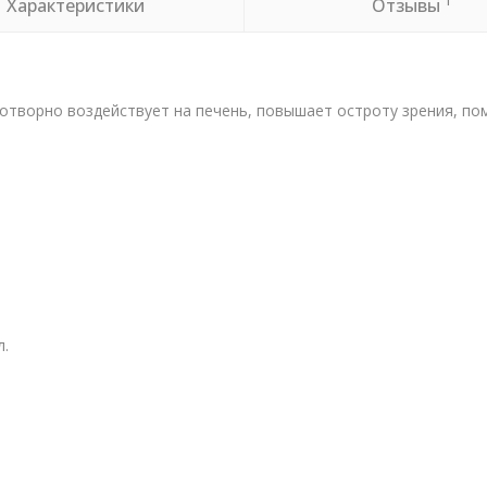
1
Характеристики
Отзывы
отворно воздействует на печень, повышает остроту зрения, пом
.