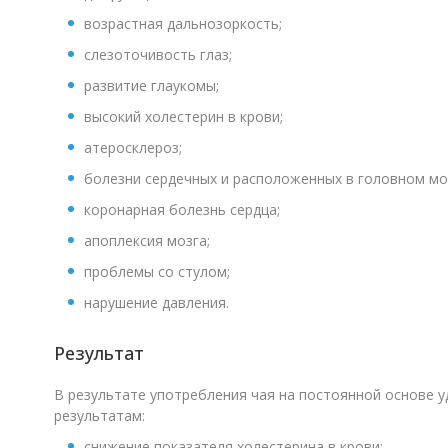
возрастная дальнозоркость;
слезоточивость глаз;
развитие глаукомы;
высокий холестерин в крови;
атеросклероз;
болезни сердечных и расположенных в головном моз
коронарная болезнь сердца;
апоплексия мозга;
проблемы со стулом;
нарушение давления.
Результат
В результате употребления чая на постоянной основе у
результатам:
снижение показателя холестерина в крови;