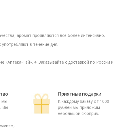
чества, аромат проявляются все более интенсивно.
к употребляют в течение дня.
е «Аптека-Тай». ✈ Заказывайте с доставкой по России и
ство
Приятные подарки
ю мы
К каждому заказу от 1000
. Вы
рублей мы приложим
о
небольшой сюрприз.
еменем,