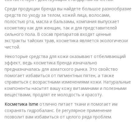
Среди продукции бренда вы найдете большое разнообразие
средств по уходу за телом, кожей лица, волосами,
полостью рта, масла и бальзамы, компания выпускает
косметику как для женщин, так и для представителей
сильного пола. В сосав препаратов входят ценные
экстракты тайских трав, косметика является экологически
чистой.
Некоторые средства для кожи оказывают отбеливающий
эффект, ведь косметика бренда изначально
предназначалась для азиатского рынка. Это свойство
помогает избавиться от пигментных пятен, а также
справиться с возрастными изменениями кожи. Натуральные
компоненты насытят вашу кожу витаминами и полезными
веществами, продлят ее молодость и красоту.
Косметика Isme
отлично питает ткани и помогает им
сохранять гидробаланс. Ее регулярное применение
позволит вам избавиться от целого ряда проблем.