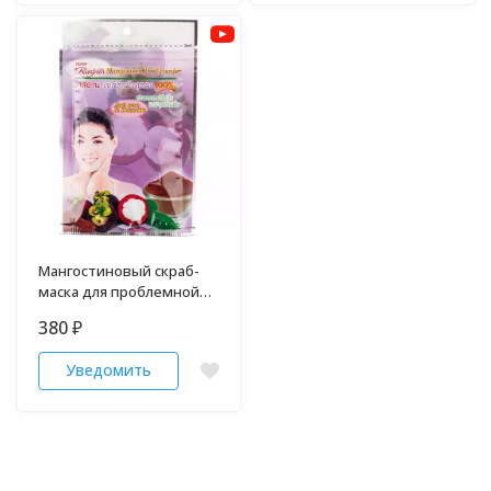
Мангостиновый скраб-
маска для проблемной
кожи
380
₽
Уведомить