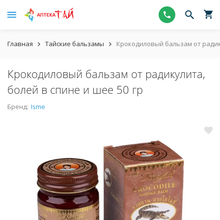
Главная
Тайские бальзамы
Крокодиловый бальзам от радику
Крокодиловый бальзам от радикулита,
болей в спине и шее 50 гр
Бренд:
Isme