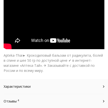
Apteka-Thai► Крокодиловый бальзам от радикулита, болей
в спине и шее 50 гр по доступной цене ✔ в интернет-
магазине «Аптека-Тай». ✈ Заказывайте с доставкой по
России и по всему миру.
Характеристики
4
Отзывы