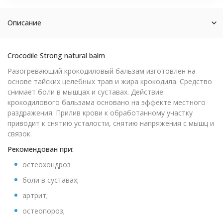
Описание
Crocodile Strong natural balm
Разогревающий крокодиловый бальзам изготовлен на
основе тайских целебных трав и жира крокодила. Средство
снимает боли в мышцах и суставах. Действие
крокодилового бальзама основано на эффекте местного
раздражения. Прилив крови к обработанному участку
приводит к снятию усталости, снятию напряжения с мышц и
связок.
Рекомендован при:
остеохондроз
боли в суставах;
артрит;
остеопороз;