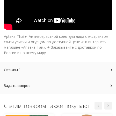
Apteka-Thai► Антивозрастной крем для лица с экстрактом
слизи улитки и огурцом по доступной цене ✔ в интернет-
магазине «Аптека-Тай». ✈ Заказывайте с доставкой по
России и по всему миру.
5
Отзывы
Задать вопрос
С этим товаром также покупают