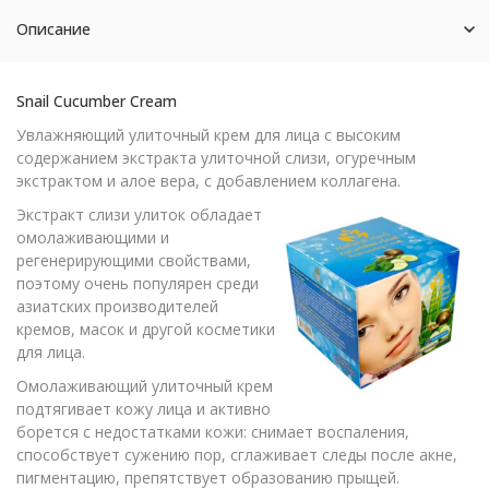
Описание
Snail Cucumber Cream
Увлажняющий улиточный крем для лица с высоким
содержанием экстракта улиточной слизи, огуречным
экстрактом и алое вера, с добавлением коллагена.
Экстракт слизи улиток обладает
омолаживающими и
регенерирующими свойствами,
поэтому очень популярен среди
азиатских производителей
кремов, масок и другой косметики
для лица.
Омолаживающий улиточный крем
подтягивает кожу лица и активно
борется с недостатками кожи: снимает воспаления,
способствует сужению пор, сглаживает следы после акне,
пигментацию, препятствует образованию прыщей.