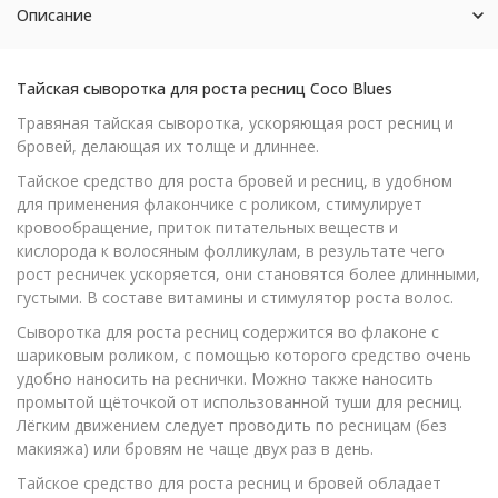
Описание
Тайская сыворотка для роста ресниц Coco Blues
Травяная тайская сыворотка, ускоряющая рост ресниц и
бровей, делающая их толще и длиннее.
Тайское средство для роста бровей и ресниц, в удобном
для применения флакончике с роликом, стимулирует
кровообращение, приток питательных веществ и
кислорода к волосяным фолликулам, в результате чего
рост ресничек ускоряется, они становятся более длинными,
густыми. В составе витамины и стимулятор роста волос.
Сыворотка для роста ресниц содержится во флаконе с
шариковым роликом, с помощью которого средство очень
удобно наносить на реснички. Можно также наносить
промытой щёточкой от использованной туши для ресниц.
Лёгким движением следует проводить по ресницам (без
макияжа) или бровям не чаще двух раз в день.
Тайское средство для роста ресниц и бровей обладает