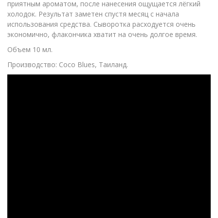
приятным ароматом, после нанесения ощущается лёгкий
холодок. Результат заметен спустя месяц с начала
использования средства. Сыворотка расходуется очень
экономично, флакончика хватит на очень долгое время.
Объем 10 мл.
Производство: Coco Blues, Таиланд.