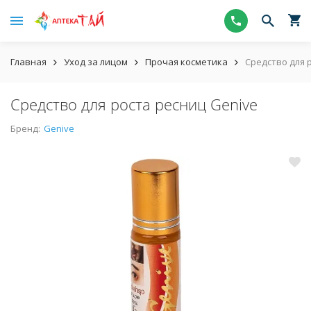
Главная
Уход за лицом
Прочая косметика
Средство для 
Средство для роста ресниц Genive
Бренд:
Genive