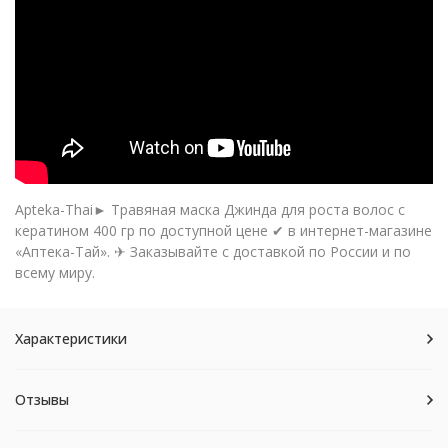
Apteka-Thai► Травяная маска Джинда для роста волос с
кератином 400 гр по доступной цене ✔ в интернет-магазине
«Аптека-Тай». ✈ Заказывайте с доставкой по России и по
всему миру.
Характеристики
Отзывы