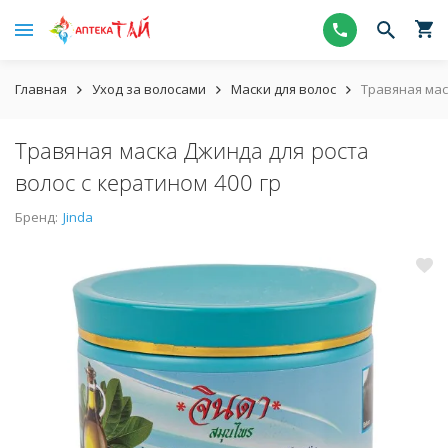
Главная
Уход за волосами
Маски для волос
Травяная мас
Травяная маска Джинда для роста
волос с кератином 400 гр
Бренд:
Jinda