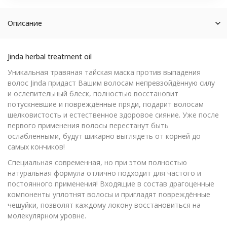
Описание
Jinda herbal treatment oil
Уникальная травяная тайская маска против выпадения
волос Jinda придаст Вашим волосам непревзойдённую силу
и ослепительный блеск, полностью восстановит
потускневшие и повреждённые пряди, подарит волосам
шелковистость и естественное здоровое сияние. Уже после
первого применения волосы перестанут быть
ослабленными, будут шикарно выглядеть от корней до
самых кончиков!
Специальная современная, но при этом полностью
натуральная формула отлично подходит для частого и
постоянного применения! Входящие в состав драгоценные
компоненты уплотнят волосы и пригладят повреждённые
чешуйки, позволят каждому локону восстановиться на
молекулярном уровне.