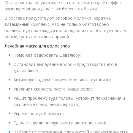
Маска прекрасно ухаживает за волосами: создаёт эффект
ламинирования и делает их более тяжёлыми.
В составе присутствуют рисовое молочко, кератин,
витаминный комплекс, что не только благотворно
воздействует на каждый волосок, но и способствует росту
новых, густых и пышных прядей.
Лечебная маска для волос Jinda:
Поможет оздоровить шевелюру;
Остановит выпадение волос и предотвратит его в
дальнейшем;
Активирует «дремлющие» волосяные луковицы;
Увеличит скорость роста новых волос;
Решит проблему зуда головы, устранит покраснения и
различные шелушения (перхоть);
Укрепит каждый волосок;
Сделает пряди послушными и шелковистыми;
Избавит от спутывания, сложностей с расчёсыванием и