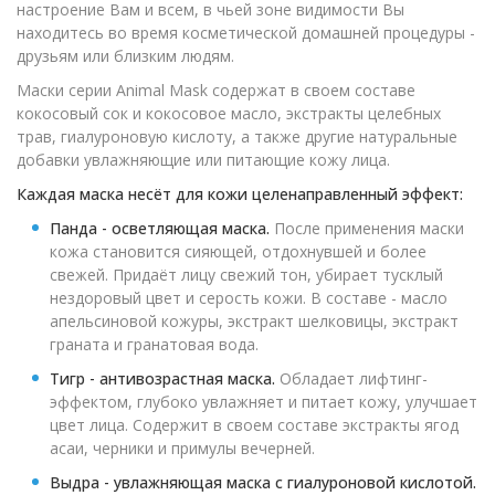
настроение Вам и всем, в чьей зоне видимости Вы
находитесь во время косметической домашней процедуры -
друзьям или близким людям.
Маски серии Animal Mask содержат в своем составе
кокосовый сок и кокосовое масло, экстракты целебных
трав, гиалуроновую кислоту, а также другие натуральные
добавки увлажняющие или питающие кожу лица.
Каждая маска несёт для кожи целенаправленный эффект:
Панда - осветляющая маска.
После применения маски
кожа становится сияющей, отдохнувшей и более
свежей. Придаёт лицу свежий тон, убирает тусклый
нездоровый цвет и серость кожи. В составе - масло
апельсиновой кожуры, экстракт шелковицы, экстракт
граната и гранатовая вода.
Тигр - антивозрастная маска.
Обладает лифтинг-
эффектом, глубоко увлажняет и питает кожу, улучшает
цвет лица. Содержит в своем составе экстракты ягод
асаи, черники и примулы вечерней.
Выдра - увлажняющая маска с гиалуроновой кислотой.