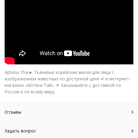
Apteka-Thai► Тканевые корейские маски для лица с
изображением животных по доступной цене ✔ в интернет-
магазине «Аптека-Тай». ✈ Заказывайте с доставкой по
России и по всему миру.
Отзывы
Задать вопрос