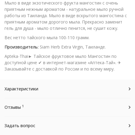
Мыло в виде экзотического фрукта мангостин с очень
приятным нежным ароматом - натуральное мыло ручной
работы из Таиланда. Мыло в виде вскрытого мангостина с
приятным ароматом дорогого мыла. Прекрасно заменит
гель для душа - мыло отлично пенится, не сушит кожу.
Вес нетто тайского мыла 100-110 грамм.
Производитель:
Siam Herb Extra Virgin, Таиланде.
Apteka-Thai► Тайское фруктовое мыло Мангостин по
доступной цене ✔ в интернет-магазине «Аптека-Тай». ✈
Заказывайте с доставкой по России и по всему миру.
Характеристики
1
Отзывы
Задать вопрос