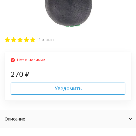
1 отзыв
Нет в наличии
270
₽
Уведомить
Описание