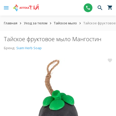
Главная
Уход за телом
Тайское мыло
Тайское фруктовое
Тайское фруктовое мыло Мангостин
Бренд:
Siam Herb Soap