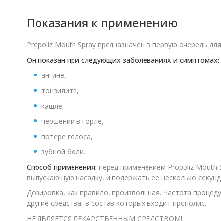
Показания к применению
Propoliz Mouth Spray предназначен в первую очередь дл
Он показан при следующих заболеваниях и симптомах:
ангине,
тонзилите,
кашле,
першении в горле,
потере голоса,
зубной боли.
Способ применения:
перед применением Propoliz Mouth S
выпускающую насадку, и подержать ее несколько секунд
Дозировка, как правило, произвольная. Частота процед
другие средства, в состав которых входит прополис.
НЕ ЯВЛЯЕТСЯ ЛЕКАРСТВЕННЫМ СРЕДСТВОМ!