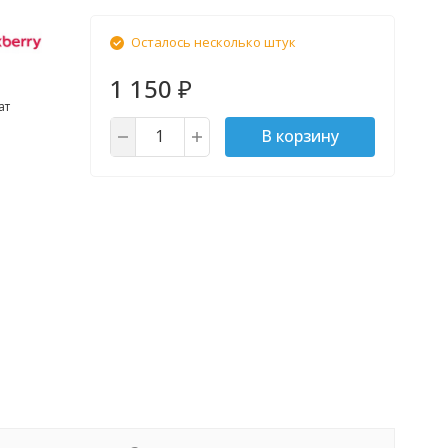
Осталось несколько штук
1 150
₽
ат
В корзину