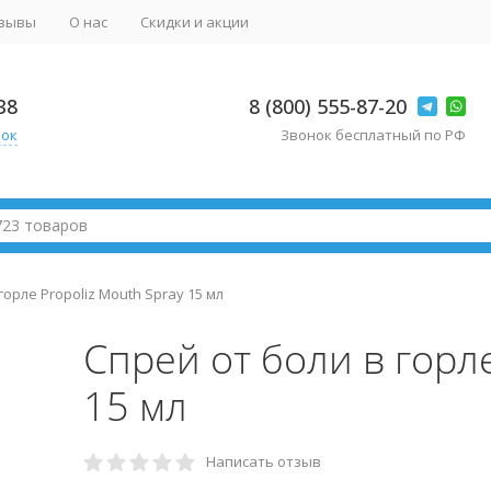
зывы
О нас
Скидки и акции
38
8 (800) 555-87-20
нок
Звонок бесплатный по РФ
горле Propoliz Mouth Spray 15 мл
Спрей от боли в горле
15 мл
Написать отзыв