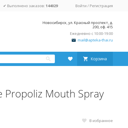
✔ Выполнено заказов:
144029
Войти
/
Регистрация
Новосибирск, ул. Красный проспект, д.
200, оф. 415
Ежедневно с 10:00-19:00
mail@apteka-thai.ru
Корзина
 Propoliz Mouth Spray
В избранное