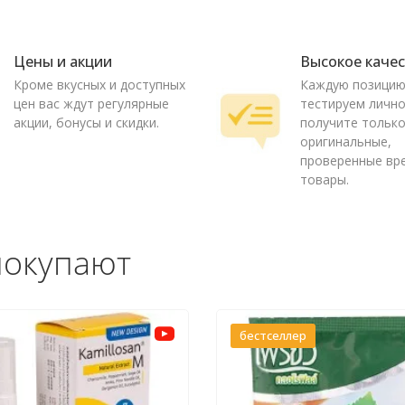
Цены и акции
Высокое каче
Кроме вкусных и доступных
Каждую позици
цен вас ждут регулярные
тестируем лично
акции, бонусы и скидки.
получите тольк
оригинальные,
проверенные вр
товары.
покупают
бестселлер