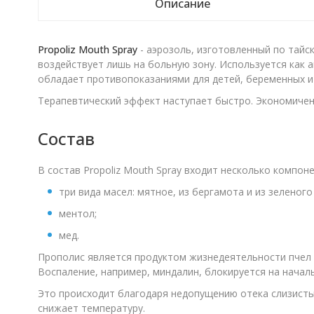
Описание
Propoliz Mouth Spray
- аэрозоль, изготовленный по тайс
воздействует лишь на больную зону. Используется как 
обладает противопоказаниями для детей, беременных 
Терапевтический эффект наступает быстро. Экономичен в
Состав
В состав Propoliz Mouth Spray входит несколько компоне
три вида масел: мятное, из бергамота и из зеленого
ментол;
мед.
Прополис является продуктом жизнедеятельности пчел
Воспаление, например, миндалин, блокируется на начал
Это происходит благодаря недопущению отека слизистых
снижает температуру.