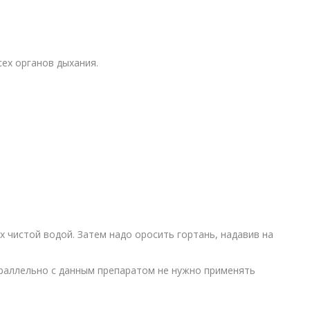
сех органов дыхания.
х чистой водой. Затем надо оросить гортань, надавив на
Параллельно с данным препаратом не нужно применять