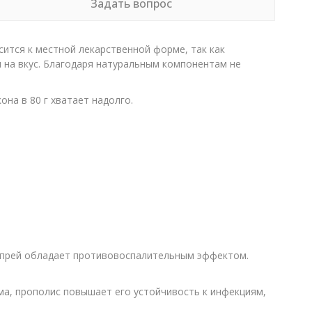
Задать вопрос
ится к местной лекарственной форме, так как
н на вкус. Благодаря натуральным компонентам не
на в 80 г хватает надолго.
спрей обладает противовоспалительным эффектом.
ма, прополис повышает его устойчивость к инфекциям,