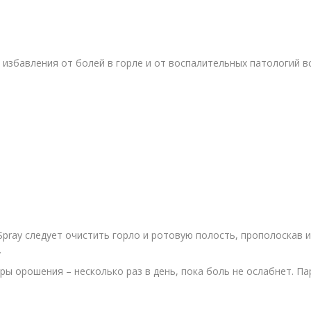
я избавления от болей в горле и от воспалительных патологий в
pray следует очистить горло и ротовую полость, прополоскав и
.
уры орошения – несколько раз в день, пока боль не ослабнет. 