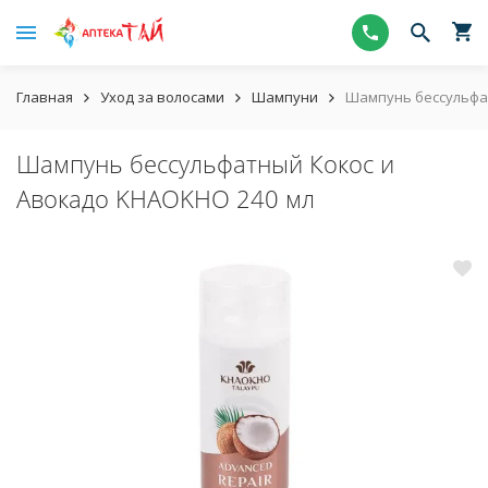
Главная
Уход за волосами
Шампуни
Шампунь бессульфа
Шампунь бессульфатный Кокос и
Авокадо KHAOKHO 240 мл