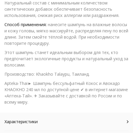
Натуральный состав с минимальным количеством
синтетических добавок обеспечивает безопасность
использования, снижая риск аллергии или раздражения.
Способ применения:
нанесите шампунь на влажные волосы
и кожу головы, мягко массируйте, распределяя пену по всей
длине. Затем смойте тёплой водой. При необходимости
повторите процедуру.
Этот шампунь станет идеальным выбором для тех, кто
предпочитает экологичные продукты и натуральный уход за
волосами.
Производство: Khaokho Talaypu, Таиланд.
Apteka-Thai► Шампунь бессульфатный Кокос и Авокадо
KHAOKHO 240 мл по доступной цене ✔ в интернет-магазине
«Аптека-Тай». ✈ Заказывайте с доставкой по России и по
всему миру.
Характеристики