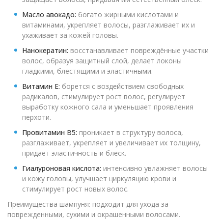
Масло авокадо:
богато жирными кислотами и
витаминами, укрепляет волосы, разглаживает их и
ухаживает за кожей головы.
Нанокератин:
восстанавливает повреждённые участки
волос, образуя защитный слой, делает локоны
гладкими, блестящими и эластичными.
Витамин Е:
борется с воздействием свободных
радикалов, стимулирует рост волос, регулирует
выработку кожного сала и уменьшает проявления
перхоти.
Провитамин В5:
проникает в структуру волоса,
разглаживает, укрепляет и увеличивает их толщину,
придаёт эластичность и блеск.
Гиалуроновая кислота:
интенсивно увлажняет волосы
и кожу головы, улучшает циркуляцию крови и
стимулирует рост новых волос.
Преимущества шампуня: подходит для ухода за
поврежденными, сухими и окрашенными волосами.