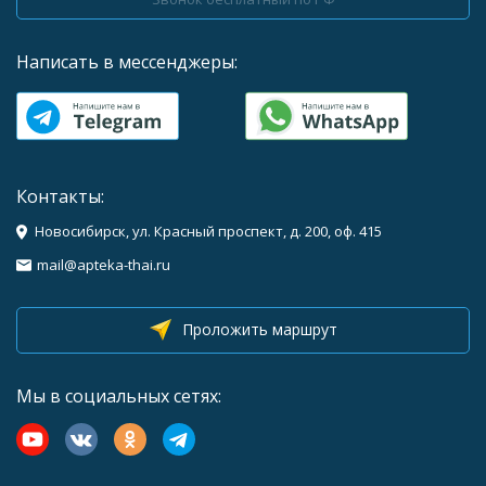
Написать в мессенджеры:
Контакты:
Новосибирск, ул. Красный проспект, д. 200, оф. 415
mail@apteka-thai.ru
Проложить маршрут
Мы в социальных сетях: