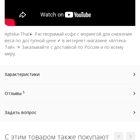
Apteka-Thai► Растворимый кофе с морингой для снижения
веса по доступной цене ✔ в интернет-магазине «Аптека-
Тай». ✈ Заказывайте с доставкой по России и по всему
миру.
Характеристики
5
Отзывы
Задать вопрос
С этим товаром также покупают