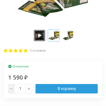
5 отзывов
В наличии
1 590
₽
В корзину