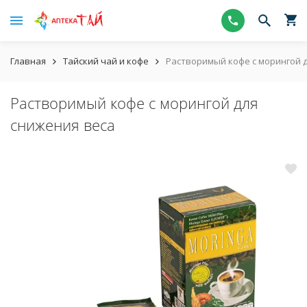
Главная
Тайский чай и кофе
Растворимый кофе с морингой 
Растворимый кофе с морингой для
снижения веса