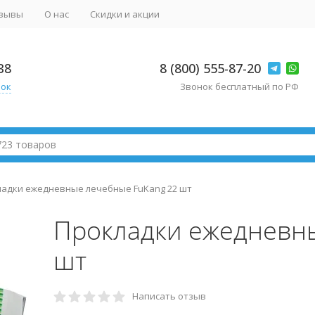
зывы
О нас
Скидки и акции
38
8 (800) 555-87-20
нок
Звонок бесплатный по РФ
адки ежедневные лечебные FuKang 22 шт
Прокладки ежедневны
шт
Написать отзыв