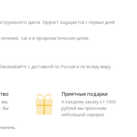
нструального цикла. Эффект ощущается с первых дней
лечения, так и в профилактических целях.
аказывайте с доставкой по России и по всему миру.
ство
Приятные подарки
ю мы
К каждому заказу от 1000
. Вы
рублей мы приложим
о
небольшой сюрприз.
еменем,