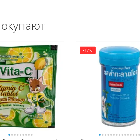
покупают
-17%