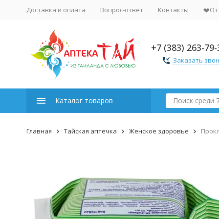
Доставка и оплата
Вопрос-ответ
Контакты
❤️От
+7 (383) 263-79-
Заказать зво
Каталог товаров
Главная
Тайская аптечка
Женское здоровье
Прокл