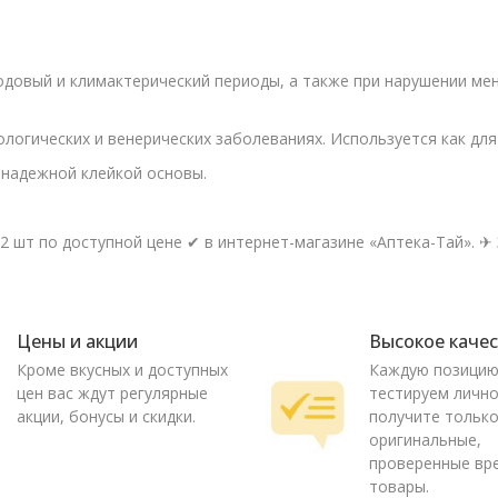
одовый и климактерический периоды, а также при нарушении ме
огических и венерических заболеваниях. Используется как для 
 надежной клейкой основы.
 шт по доступной цене ✔ в интернет-магазине «Аптека-Тай». ✈ З
Цены и акции
Высокое каче
Кроме вкусных и доступных
Каждую позици
цен вас ждут регулярные
тестируем лично
акции, бонусы и скидки.
получите тольк
оригинальные,
проверенные вр
товары.