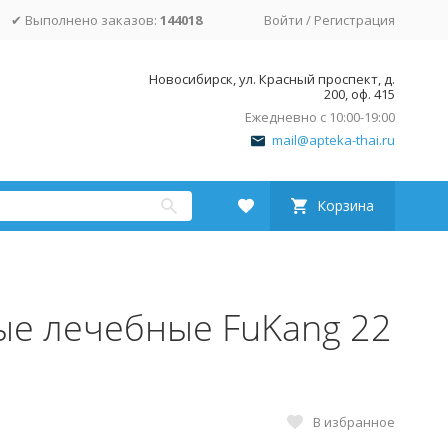
✔ Выполнено заказов:
144018
Войти
/
Регистрация
Новосибирск, ул. Красный проспект, д.
200, оф. 415
Ежедневно с 10:00-19:00
mail@apteka-thai.ru
Корзина
е лечебные FuKang 22
В избранное