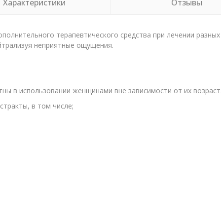
Характеристики
Отзывы
ополнительного терапевтического средства при лечении разных 
ейтрализуя неприятные ощущения.
ны в использовании женщинами вне зависимости от их возраст
тракты, в том числе;