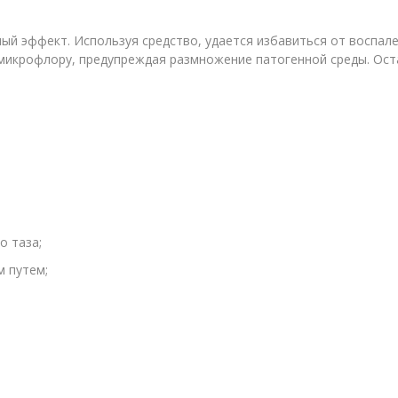
ый эффект. Используя средство, удается избавиться от воспал
микрофлору, предупреждая размножение патогенной среды. Ост
о таза;
 путем;