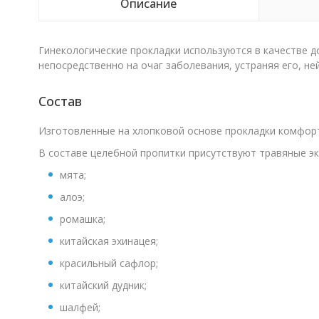
Описание
Гинекологические прокладки используются в качестве д
непосредственно на очаг заболевания, устраняя его, н
Состав
Изготовленные на хлопковой основе прокладки комфорт
В составе целебной пропитки присутствуют травяные экс
мята;
алоэ;
ромашка;
китайская эхинацея;
красильный сафлор;
китайский дудник;
шалфей;