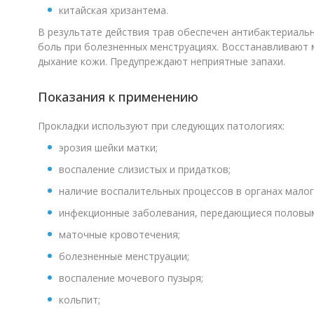
китайская хризантема.
В результате действия трав обеспечен антибактериальн
боль при болезненных менструациях. Восстанавливают 
дыхание кожи. Предупреждают неприятные запахи.
Показания к применению
Прокладки используют при следующих патологиях:
эрозия шейки матки;
воспаление слизистых и придатков;
наличие воспалительных процессов в органах малог
инфекционные заболевания, передающиеся половым
маточные кровотечения;
болезненные менструации;
воспаление мочевого пузыря;
кольпит;