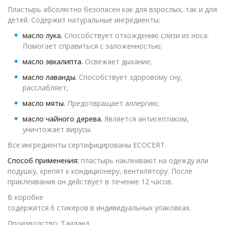
Пластырь абсолютно безопасен как для взрослых, так и для
детей. Содержит натуральные ингредиенты:
масло лука.
Способствует отхождению слизи из носа.
Помогает справиться с заложенностью;
масло эвкалипта.
Освежает дыхание;
масло лаванды.
Способствует здоровому сну,
расслабляет;
масло мяты.
Предотвращает аллергию;
масло чайного дерева.
Является антисептиком,
уничтожает вирусы.
Все ингредиенты сертифицированы ECOCERT.
Способ применения:
пластырь наклеивают на одежду или
подушку, крепят к кондиционеру, вентилятору. После
приклеивания он действует в течение 12 часов.
В коробке
содержится 6 стикеров в индивидуальных упаковках.
Производство: Таиланд.