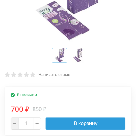
Написать отзыв
В наличии
700
850
₽
₽
В корзину