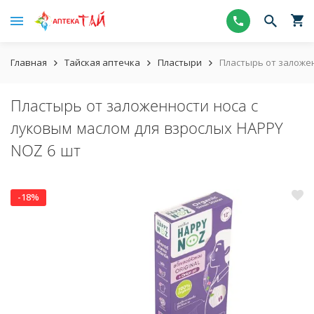
Главная
Тайская аптечка
Пластыри
Пластырь от заложен
Пластырь от заложенности носа с
луковым маслом для взрослых HAPPY
NOZ 6 шт
-18%