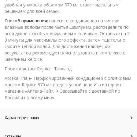
удобная упаковка объемом 370 мл станет идеальным
решением для всей семьи.
Способ применения:
нанесите кондиционер на чистые
влажные волосы после мытья шампунем, распределите по
всей длине с особым вниманием к кончикам. Оставьте на 2-
3 минуты для максимального эффекта, затем тщательно
смойте теплой водой. Для достижения наилучших
результатов рекомендуется использовать в комплексе с
шампунем Rejoice.
Производство: Rejoice, Таиланд.
Apteka-Thai► Парфюмированный кондиционер с оливковым
маслом Rejoice 370 мл по доступной цене ✔ в интернет-
магазине «Аптека-Тай». ✈ Заказывайте с доставкой по
России и по всему миру.
Характеристики
Отзывы