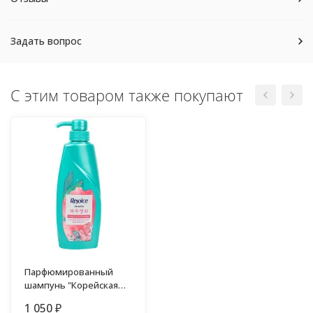
Задать вопрос
С этим товаром также покупают
Парфюмированный
шампунь "Корейская
роза" Rejoice 370 мл
1 050
₽