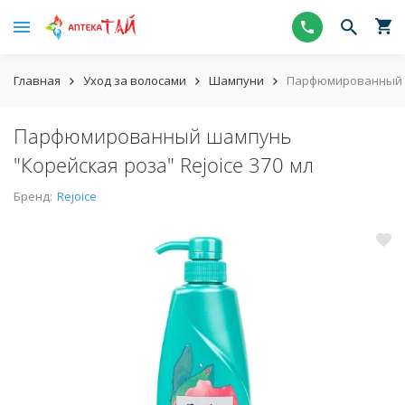
Главная
Уход за волосами
Шампуни
Парфюмированный ша
Парфюмированный шампунь
"Корейская роза" Rejoice 370 мл
Бренд:
Rejoice