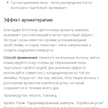
Густая кремовая пена - легко распределяется по
волосам и тщательно промывает.
Эффект ароматерапии
Благодаря богатому цветочному аромату шампунь
оказывает расслабляющий и антистрессовый эффект.
Экстракт розы известен своими успокаивающими
свойствами, которые помогают снять напряжение и
создать ощущение комфорта.
Способ применения:
Нанесите на влажные волосы, мягко
помассируйте кожу головы до образования пены,
тщательно смойте водой. Для усиления эффекта
используйте совместно с кондиционером из той же
линейки. Результат: Чистые, мягкие, блестящие волосы с
роскошным ароматом корейской розы, который
сохраняется в течение всего дня.
Производство: Rejoice, Таиланд.
Apteka-Thai► Парфюмированный шампунь "Корейская роза"
Rejoice 370 мл по доступной цене ✔ в интернет-магазине