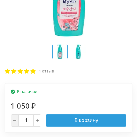
1 отзыв
В наличии
1 050
₽
В корзину