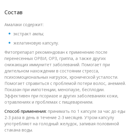
Состав
Амалаки содержит:
экстракт амлы;
желатиновую капсулу.
Фитопрепарат рекомендован к применению после
перенесенных ОРВИ, ОРЗ, гриппа, а также других
снижающих иммунитет заболеваний. Помогает при
длительном нахождении в состоянии стресса,
психоэмоциональных нагрузок, хронической усталости.
Помогает справиться с проблемой потери волос, анемией.
Показан при импотенции, менопаузе, бесплодии.
Эффективен при псориазе и других заболеваниях кожи,
отравлениях и проблемах с пищеварением.
Способ применения:
принимать по 1 капсуле за час до еды
2-3 раза в день в течение 2-3 месяцев. Утром капсулу
употребляют на голодный желудок, запивая половиной
стакана воды.