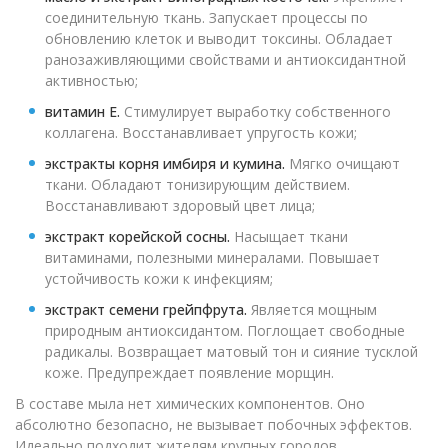
соединительную ткань. Запускает процессы по
обновлению клеток и выводит токсины. Обладает
ранозаживляющими свойствами и антиоксидантной
активностью;
витамин E.
Стимулирует выработку собственного
коллагена. Восстанавливает упругость кожи;
экстракты корня имбиря и кумина.
Мягко очищают
ткани. Обладают тонизирующим действием.
Восстанавливают здоровый цвет лица;
экстракт корейской сосны.
Насыщает ткани
витаминами, полезными минералами. Повышает
устойчивость кожи к инфекциям;
экстракт семени грейпфрута.
Является мощным
природным антиоксидантом. Поглощает свободные
радикалы. Возвращает матовый тон и сияние тусклой
коже. Предупреждает появление морщин.
В составе мыла нет химических компонентов. Оно
абсолютно безопасно, не вызывает побочных эффектов.
Идеально подходит жителям крупных городов.