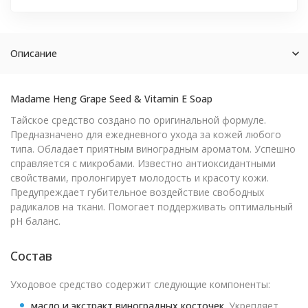
Описание
Madame Heng Grape Seed & Vitamin E Soap
Тайское средство создано по оригинальной формуле.
Предназначено для ежедневного ухода за кожей любого
типа. Обладает приятным виноградным ароматом. Успешно
справляется с микробами. Известно антиоксидантными
свойствами, пролонгирует молодость и красоту кожи.
Предупреждает губительное воздействие свободных
радикалов на ткани. Помогает поддерживать оптимальный
pH баланс.
Состав
Уходовое средство содержит следующие компоненты:
масло и экстракт виноградных косточек.
Укрепляет