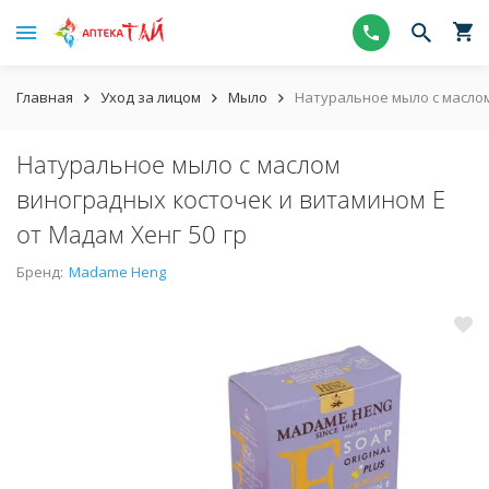
Главная
Уход за лицом
Мыло
Натуральное мыло с маслом
Натуральное мыло с маслом
виноградных косточек и витамином Е
от Мадам Хенг 50 гр
Бренд:
Madame Heng