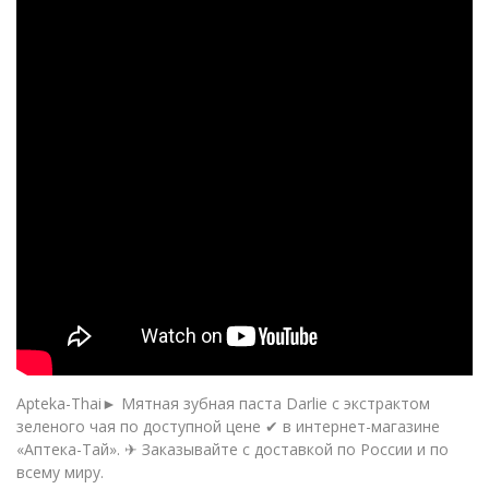
Apteka-Thai► Мятная зубная паста Darlie с экстрактом
зеленого чая по доступной цене ✔ в интернет-магазине
«Аптека-Тай». ✈ Заказывайте с доставкой по России и по
всему миру.