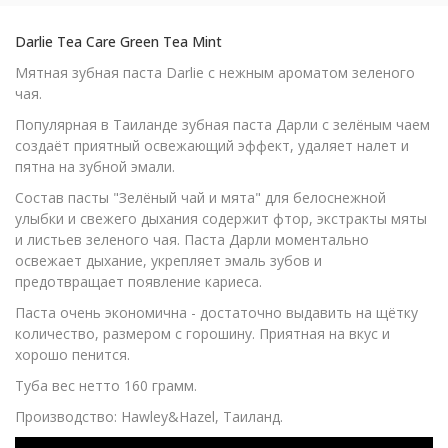
Darlie Tea Care Green Tea Mint
Мятная зубная паста Darlie с нежным ароматом зеленого
чая.
Популярная в Таиланде зубная паста Дарли с зелёным чаем
создаёт приятный освежающий эффект, удаляет налет и
пятна на зубной эмали.
Состав пасты "Зелёный чай и мята" для белоснежной
улыбки и свежего дыхания содержит фтор, экстракты мяты
и листьев зеленого чая. Паста Дарли моментально
освежает дыхание, укрепляет эмаль зубов и
предотвращает появление кариеса.
Паста очень экономична - достаточно выдавить на щётку
количество, размером с горошину. Приятная на вкус и
хорошо пенится.
Туба вес нетто 160 грамм.
Производство: Hawley&Hazel, Таиланд.