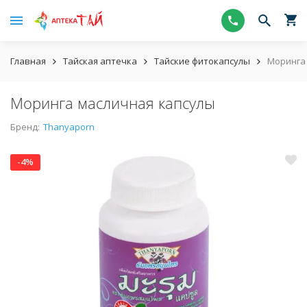
Главная
Тайская аптечка
Тайские фитокапсулы
Моринга
Моринга масличная капсулы
Бренд:
Thanyaporn
-4%