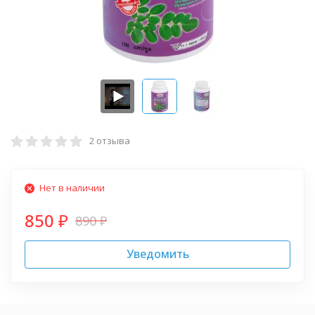
2 отзыва
Нет в наличии
850
890
₽
₽
Уведомить