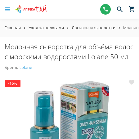
Главная
Уход за волосами
Лосьоны и сыворотки
Молочна
Молочная сыворотка для объёма волос
с морскими водорослями Lolane 50 мл
Бренд:
Lolane
-16%