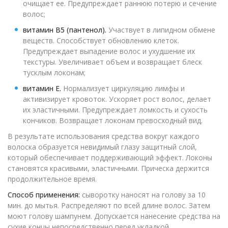
очищает ее. Предупреждает раннюю потерю и сечение
волос;
витамин B5 (пантенол).
Участвует в липидном обмене
веществ. Способствует обновлению клеток.
Предупреждает выпадение волос и ухудшение их
текстуры. Увеличивает объем и возвращает блеск
тусклым локонам;
витамин E.
Нормализует циркуляцию лимфы и
активизирует кровоток. Ускоряет рост волос, делает
их эластичными. Предупреждает ломкость и сухость
кончиков. Возвращает локонам превосходный вид.
В результате использования средства вокруг каждого
волоска образуется невидимый глазу защитный слой,
который обеспечивает поддерживающий эффект. Локоны
становятся красивыми, эластичными. Прическа держится
продолжительное время.
Способ применения:
сыворотку наносят на голову за 10
мин. до мытья. Распределяют по всей длине волос. Затем
моют голову шампунем. Допускается нанесение средства на
сухие концы непосредственно перед укладкой.