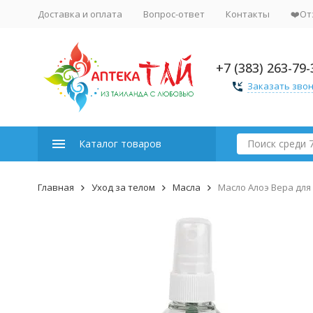
Доставка и оплата
Вопрос-ответ
Контакты
❤️От
+7 (383) 263-79-
Заказать зво
Каталог товаров
Главная
Уход за телом
Масла
Масло Алоэ Вера для 