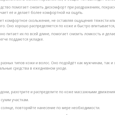
дство помогает снизить дискомфорт при раздражениях, покрасн
чает её и делает более комфортной на ощупь.
ет комфортное скольжение, не оставляя ощущения тяжести или
о. Оно хорошо распределяется по коже и быстро впитывается, 
оно питает их по всей длине, помогает снизить ломкость и дела
егче поддаются укладке.
разных типов кожи и волос. Оно подойдёт как мужчинам, так и
альные средства в ежедневном уходе.
дони, разотрите и распределите по коже массажными движения
сухим участкам.
солнце, повторяйте нанесение по мере необходимости.