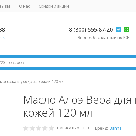
зывы
О нас
Скидки и акции
38
8 (800) 555-87-20
нок
Звонок бесплатный по РФ
массажа и ухода за кожей 120 мл
Масло Алоэ Вера для 
кожей 120 мл
Написать отзыв
Бренд:
Banna