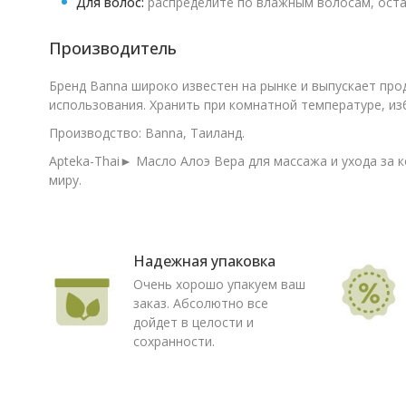
Для волос:
распределите по влажным волосам, оста
Производитель
Бренд Banna широко известен на рынке и выпускает пр
использования. Хранить при комнатной температуре, из
Производство: Banna, Таиланд.
Apteka-Thai► Масло Алоэ Вера для массажа и ухода за к
миру.
Надежная упаковка
Очень хорошо упакуем ваш
заказ. Абсолютно все
дойдет в целости и
сохранности.