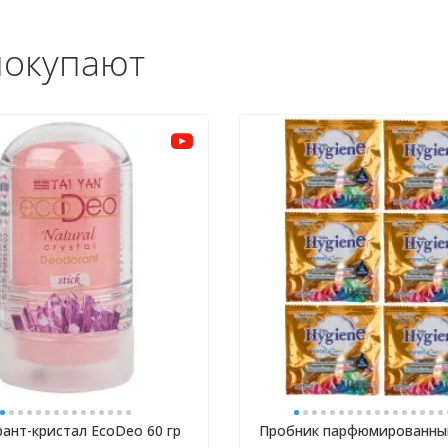
покупают
ант-кристал EcoDeo 60 гр
Пробник парфюмированны