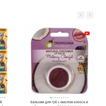
й
Бальзам для губ с маслом кокоса и