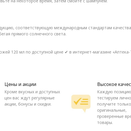
вьте на некоторое время, затем смойте с шампунем.
одукцию, соответствующую международным стандартам качества
бегая прямого солнечного света.
ожей 120 мл по доступной цене ✔ в интернет-магазине «Аптека-Т
Цены и акции
Высокое каче
Кроме вкусных и доступных
Каждую позици
цен вас ждут регулярные
тестируем лично
акции, бонусы и скидки.
получите тольк
оригинальные,
проверенные вр
товары.