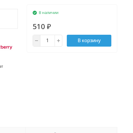
В наличии
510
₽
В корзину
ат