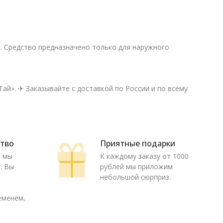
. Средство предназначено только для наружного
ай». ✈ Заказывайте с доставкой по России и по всему
ство
Приятные подарки
ю мы
К каждому заказу от 1000
. Вы
рублей мы приложим
о
небольшой сюрприз.
еменем,