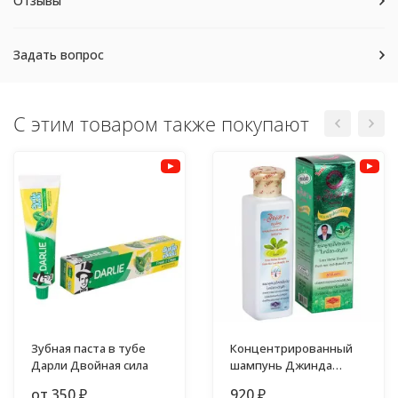
Отзывы
Задать вопрос
С этим товаром также покупают
Зубная паста в тубе
Концентрированный
Дарли Двойная сила
шампунь Джинда
Баймисот от
от 350
920
₽
₽