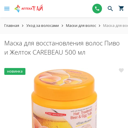
Главная
Уход за волосами
Маски для волос
Маска для во
Маска для восстановления волос Пиво
и Желток CAREBEAU 500 мл
новинка