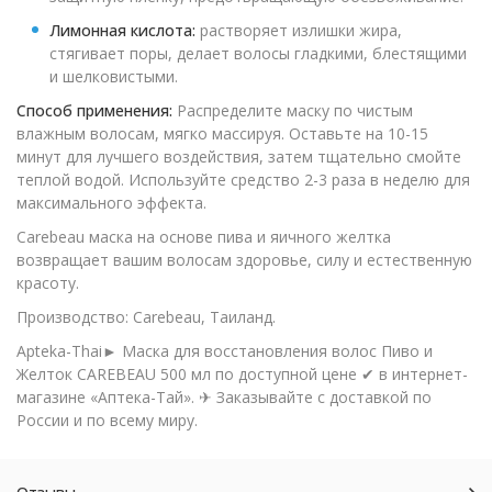
Лимонная кислота:
растворяет излишки жира,
стягивает поры, делает волосы гладкими, блестящими
и шелковистыми.
Способ применения:
Распределите маску по чистым
влажным волосам, мягко массируя. Оставьте на 10-15
минут для лучшего воздействия, затем тщательно смойте
теплой водой. Используйте средство 2-3 раза в неделю для
максимального эффекта.
Carebeau маска на основе пива и яичного желтка
возвращает вашим волосам здоровье, силу и естественную
красоту.
Производство: Carebeau, Таиланд.
Apteka-Thai► Маска для восстановления волос Пиво и
Желток CAREBEAU 500 мл по доступной цене ✔ в интернет-
магазине «Аптека-Тай». ✈ Заказывайте с доставкой по
России и по всему миру.