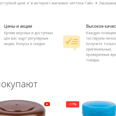
оступной цене ✔ в интернет-магазине «Аптека-Тай». ✈ Заказывай
Цены и акции
Высокое каче
Кроме вкусных и доступных
Каждую позици
цен вас ждут регулярные
тестируем лично
акции, бонусы и скидки.
получите тольк
оригинальные,
проверенные вр
товары.
покупают
-17%