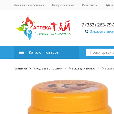
Доставка и оплата
Вопрос-ответ
Контакты
❤️От
+7 (383) 263-79-
Заказать зво
Каталог товаров
Главная
Уход за волосами
Маски для волос
Маска д