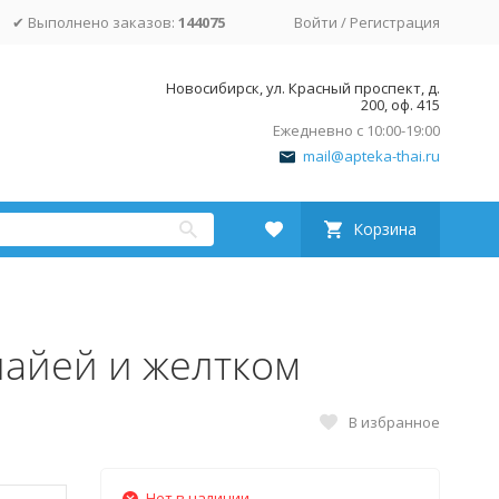
✔ Выполнено заказов:
144075
Войти
/
Регистрация
Новосибирск, ул. Красный проспект, д.
200, оф. 415
Ежедневно с 10:00-19:00
mail@apteka-thai.ru
Корзина
пайей и желтком
В избранное
Нет в наличии