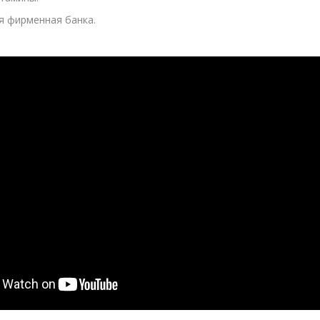
я фирменная банка.