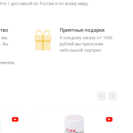
те с доставкой по России и по всему миру.
ство
Приятные подарки
ю мы
К каждому заказу от 1000
. Вы
рублей мы приложим
о
небольшой сюрприз.
еменем,