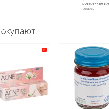
проверенные вр
товары.
покупают