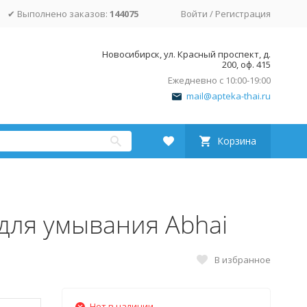
✔ Выполнено заказов:
144075
Войти
/
Регистрация
Новосибирск, ул. Красный проспект, д.
200, оф. 415
Ежедневно с 10:00-19:00
mail@apteka-thai.ru
Корзина
для умывания Abhai
В избранное
Нет в наличии