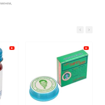
еменем,