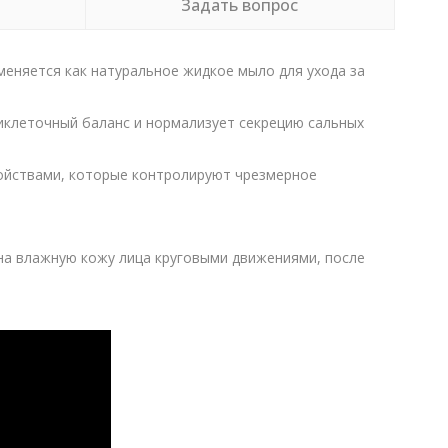
Задать вопрос
меняется как натуральное жидкое мыло для ухода за
иклеточный баланс и нормализует секрецию сальных
войствами, которые контролируют чрезмерное
на влажную кожу лица круговыми движениями, после