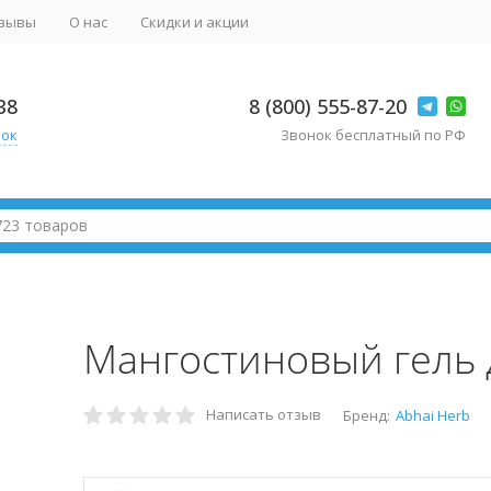
зывы
О нас
Скидки и акции
38
8 (800) 555-87-20
нок
Звонок бесплатный по РФ
Мангостиновый гель 
Написать отзыв
Бренд:
Abhai Herb