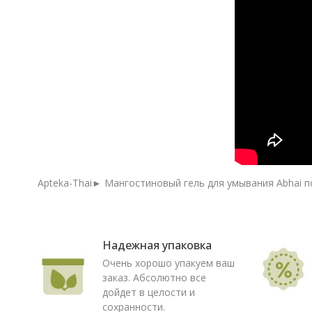
Apteka-Thai► Мангостиновый гель для умывания Abhai по
Надежная упаковка
Очень хорошо упакуем ваш
заказ. Абсолютно все
дойдет в целости и
сохранности.