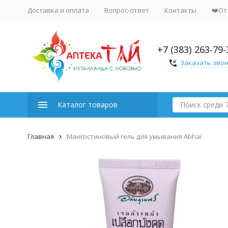
Доставка и оплата
Вопрос-ответ
Контакты
❤️От
+7 (383) 263-79-
Заказать зво
Каталог товаров
Главная
Мангостиновый гель для умывания Abhai