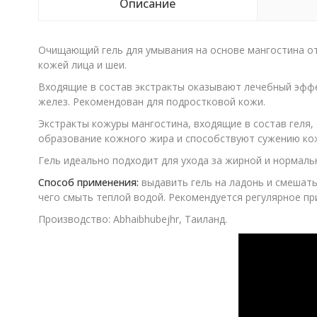
Описание
Очищающий гель для умывания на основе мангостина о
кожей лица и шеи.
Входящие в состав экстракты оказывают лечебный эффек
желез. Рекомендован для подростковой кожи.
Экстракты кожуры мангостина, входящие в состав геля
образование кожного жира и способствуют сужению ко
Гель идеально подходит для ухода за жирной и нормаль
Способ применения:
выдавить гель на ладонь и смешат
чего смыть теплой водой. Рекомендуется регулярное пр
Производство: Abhaibhubejhr, Таиланд.