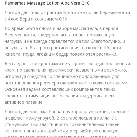
Pannamas Massage Lotion Aloe Vera Q10
Лосьон для тела от растяжек на коже после беременности
с Алое Вера и коэнзимом Q10.
Во время роста плода и наборе массы тела, в период
беременности, эпидермис испытывает повышенную
нагрузку и не всегда справляется с этим благополучно. В
результате быстрого растягивания, на коже в области
живота, груди, ягодиц и бедер появляются растяжки.
Бесследно такие растяжки не устранит ни один волшебный
крем, но сделать их практически незаметными возможно,
используя средства со специально подобранными для
восстановления регенеративных качеств кожи составами.
Основная задача составляющих компонентов таких
средств – стимуляция регенерации эпидермиса и его
активное питание.
Лосьон для массажа Pannamas хорошо увлажнит, подтянет
и сделает кожу упругой. В составе лосьона коллаген,
стимулирующий эластичность соединительных тканей,
коэнзим, напитывающий кожу энергией к регенерации,