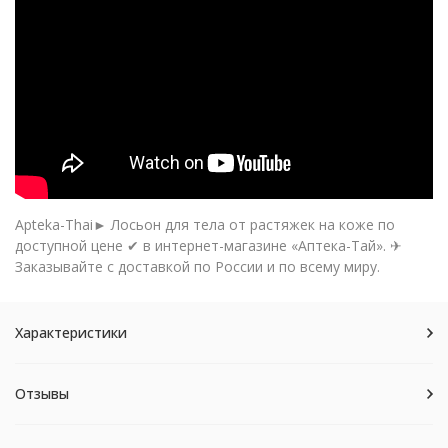
Apteka-Thai► Лосьон для тела от растяжек на коже по
доступной цене ✔ в интернет-магазине «Аптека-Тай». ✈
Заказывайте с доставкой по России и по всему миру.
Характеристики
Отзывы