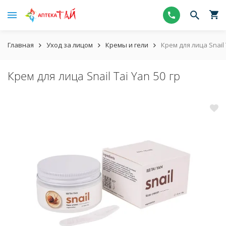
Главная
Уход за лицом
Кремы и гели
Крем для лица Snail 
Крем для лица Snail Tai Yan 50 гр