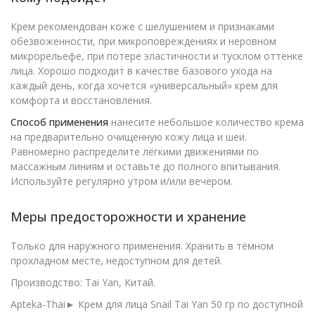
Крем рекомендован коже с шелушением и признаками
обезвоженности, при микроповреждениях и неровном
микрорельефе, при потере эластичности и тусклом оттенке
лица. Хорошо подходит в качестве базового ухода на
каждый день, когда хочется «универсальный» крем для
комфорта и восстановления.
Способ применения
нанесите небольшое количество крема
на предварительно очищенную кожу лица и шеи.
Равномерно распределите лёгкими движениями по
массажным линиям и оставьте до полного впитывания.
Используйте регулярно утром и/или вечером.
Меры предосторожности и хранение
Только для наружного применения. Хранить в тёмном
прохладном месте, недоступном для детей.
Производство: Tai Yan, Китай.
Apteka-Thai► Крем для лица Snail Tai Yan 50 гр по доступной