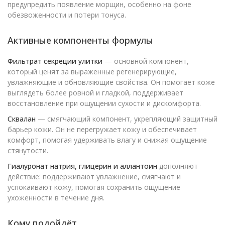
предупредить появление морщин, особенно на фоне
обезвоженности и потери тонуса.
Активные компоненты формулы
Фильтрат секреции улитки
— основной компонент,
который ценят за выраженные регенерирующие,
увлажняющие и обновляющие свойства. Он помогает коже
выглядеть более ровной и гладкой, поддерживает
восстановление при ощущении сухости и дискомфорта.
Сквалан
— смягчающий компонент, укрепляющий защитный
барьер кожи. Он не перегружает кожу и обеспечивает
комфорт, помогая удерживать влагу и снижая ощущение
стянутости.
Гиалуронат натрия, глицерин и аллантоин
дополняют
действие: поддерживают увлажнение, смягчают и
успокаивают кожу, помогая сохранить ощущение
ухоженности в течение дня.
Кому подойдёт