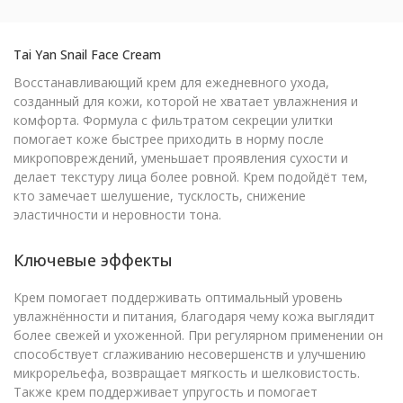
Tai Yan Snail Face Cream
Восстанавливающий крем для ежедневного ухода,
созданный для кожи, которой не хватает увлажнения и
комфорта. Формула с фильтратом секреции улитки
помогает коже быстрее приходить в норму после
микроповреждений, уменьшает проявления сухости и
делает текстуру лица более ровной. Крем подойдёт тем,
кто замечает шелушение, тусклость, снижение
эластичности и неровности тона.
Ключевые эффекты
Крем помогает поддерживать оптимальный уровень
увлажнённости и питания, благодаря чему кожа выглядит
более свежей и ухоженной. При регулярном применении он
способствует сглаживанию несовершенств и улучшению
микрорельефа, возвращает мягкость и шелковистость.
Также крем поддерживает упругость и помогает