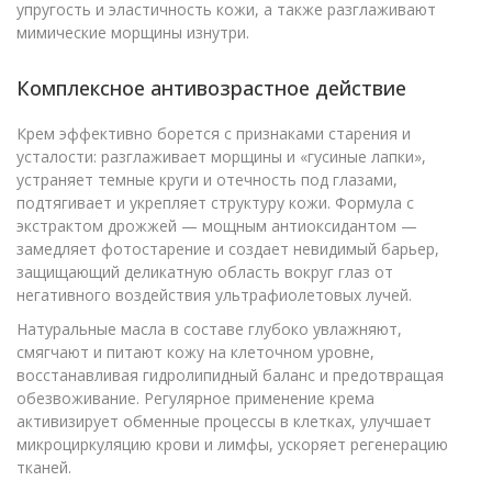
упругость и эластичность кожи, а также разглаживают
мимические морщины изнутри.
Комплексное антивозрастное действие
Крем эффективно борется с признаками старения и
усталости: разглаживает морщины и «гусиные лапки»,
устраняет темные круги и отечность под глазами,
подтягивает и укрепляет структуру кожи. Формула с
экстрактом дрожжей — мощным антиоксидантом —
замедляет фотостарение и создает невидимый барьер,
защищающий деликатную область вокруг глаз от
негативного воздействия ультрафиолетовых лучей.
Натуральные масла в составе глубоко увлажняют,
смягчают и питают кожу на клеточном уровне,
восстанавливая гидролипидный баланс и предотвращая
обезвоживание. Регулярное применение крема
активизирует обменные процессы в клетках, улучшает
микроциркуляцию крови и лимфы, ускоряет регенерацию
тканей.