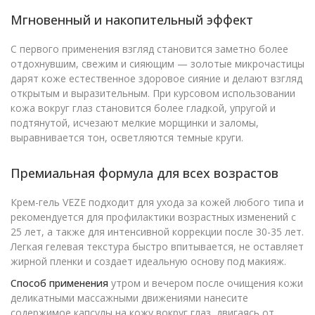
Мгновенный и накопительный эффект
С первого применения взгляд становится заметно более
отдохнувшим, свежим и сияющим — золотые микрочастицы
дарят коже естественное здоровое сияние и делают взгляд
открытым и выразительным. При курсовом использовании
кожа вокруг глаз становится более гладкой, упругой и
подтянутой, исчезают мелкие морщинки и заломы,
выравнивается тон, осветляются темные круги.
Премиальная формула для всех возрастов
Крем-гель VEZE подходит для ухода за кожей любого типа и
рекомендуется для профилактики возрастных изменений с
25 лет, а также для интенсивной коррекции после 30-35 лет.
Легкая гелевая текстура быстро впитывается, не оставляет
жирной пленки и создает идеальную основу под макияж.
Способ применения
утром и вечером после очищения кожи
деликатными массажными движениями нанесите
содержимое капсулы на кожу вокруг глаз, двигаясь от