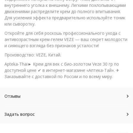
внутреннего уголка к внешнему. Легкими похлопывающими
движениями распределите крем до полного впитывания.
Для усиления эффекта предварительно используйте тоник
или сыворотку.
Откройте для себя роскошь профессионального ухода с
антивозрастным крем-гелем VEZE — ваш секрет молодости
и сияющего взгляда без признаков усталости!
Производство: VEZE, Китай.
Apteka-Thai► Крем для век с био-золотом Veze 30 гр по
доступной цене ✔ в интернет-магазине «Аптека-Тай». ✈
Заказывайте с доставкой по России и по всему миру.
Отзывы
Задать вопрос