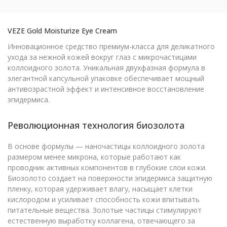
VEZE Gold Moisturize Eye Cream
Инновационное средство премиум-класса для деликатного
ухода за нежной кожей вокруг глаз с микрочастицами
коллоидного золота. Уникальная двухфазная формула в
элегантной капсульной упаковке обеспечивает мощный
антивозрастной эффект и интенсивное восстановление
эпидермиса.
Революционная технология биозолота
В основе формулы — наночастицы коллоидного золота
размером менее микрона, которые работают как
проводник активных компонентов в глубокие слои кожи.
Биозолото создает на поверхности эпидермиса защитную
пленку, которая удерживает влагу, насыщает клетки
кислородом и усиливает способность кожи впитывать
питательные вещества. Золотые частицы стимулируют
естественную выработку коллагена, отвечающего за