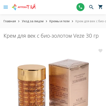
Главная
Уход за лицом
Кремы и гели
Крем для век с био-
Крем для век с био-золотом Veze 30 гр