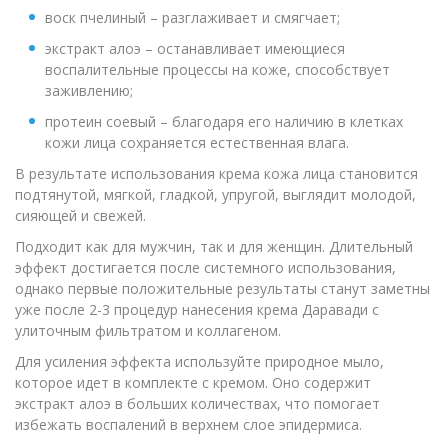
воск пчелиный – разглаживает и смягчает;
экстракт алоэ – останавливает имеющиеся
воспалительные процессы на коже, способствует
заживлению;
протеин соевый – благодаря его наличию в клетках
кожи лица сохраняется естественная влага.
В результате использования крема кожа лица становится
подтянутой, мягкой, гладкой, упругой, выглядит молодой,
сияющей и свежей.
Подходит как для мужчин, так и для женщин. Длительный
эффект достигается после системного использования,
однако первые положительные результаты станут заметны
уже после 2-3 процедур нанесения крема Даравади с
улиточным фильтратом и коллагеном.
Для усиления эффекта используйте природное мыло,
которое идет в комплекте с кремом. Оно содержит
экстракт алоэ в больших количествах, что помогает
избежать воспалений в верхнем слое эпидермиса.