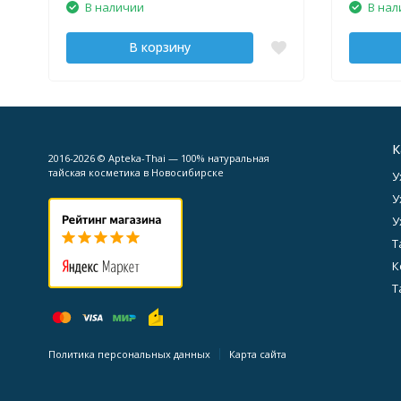
В наличии
В нал
В корзину
К
2016-2026 © Apteka-Thai — 100% натуральная
тайская косметика в Новосибирске
У
У
У
Т
К
Т
Политика персональных данных
Карта сайта