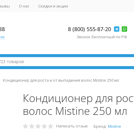
зывы
О нас
Скидки и акции
38
8 (800) 555-87-20
нок
Звонок бесплатный по РФ
Кондиционер для роста и от выпадения волос Mistine 250 мл
Кондиционер для рос
волос Mistine 250 мл
Написать отзыв
Бренд:
Mistine