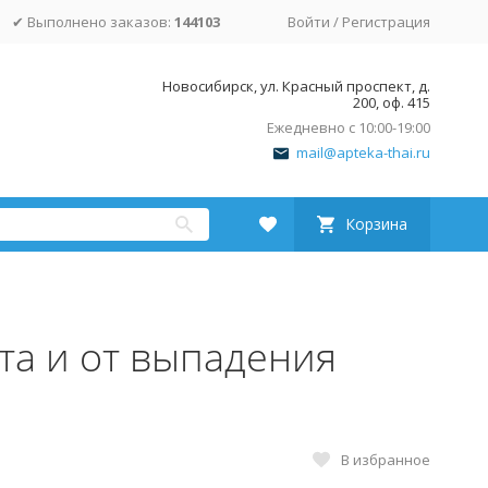
✔ Выполнено заказов:
144103
Войти
/
Регистрация
Новосибирск, ул. Красный проспект, д.
200, оф. 415
Ежедневно с 10:00-19:00
mail@apteka-thai.ru
Корзина
та и от выпадения
В избранное