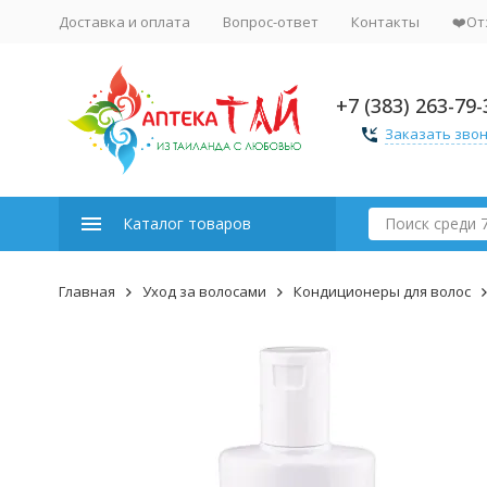
Доставка и оплата
Вопрос-ответ
Контакты
❤️От
+7 (383) 263-79-
Заказать зво
Каталог товаров
Главная
Уход за волосами
Кондиционеры для волос