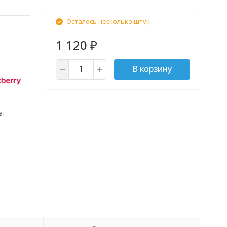
Осталось несколько штук
1 120
₽
В корзину
ат