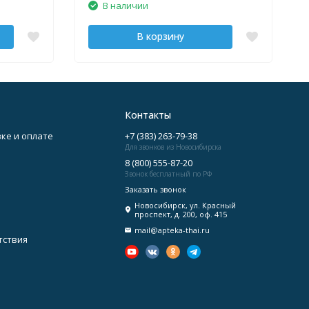
В наличии
В корзину
Контакты
ке и оплате
+7 (383) 263-79-38
Для звонков из Новосибирска
8 (800) 555-87-20
Звонок бесплатный по РФ
Заказать звонок
Новосибирск, ул. Красный
проспект, д. 200, оф. 415
mail@apteka-thai.ru
тствия