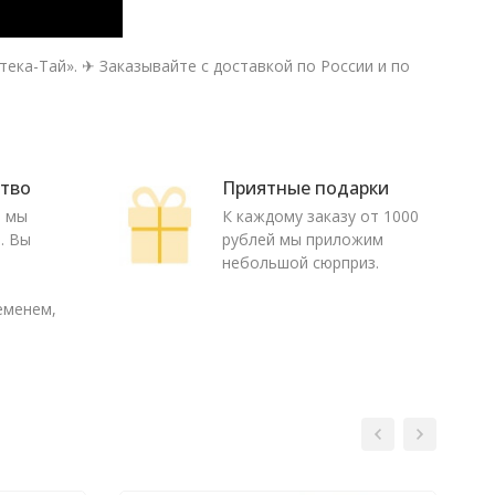
тека-Тай». ✈ Заказывайте с доставкой по России и по
ство
Приятные подарки
ю мы
К каждому заказу от 1000
. Вы
рублей мы приложим
о
небольшой сюрприз.
еменем,