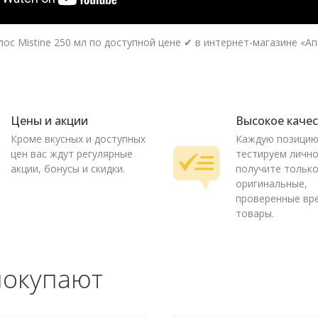
ос Mistine 250 мл по доступной цене ✔ в интернет-магазине «Ап
Цены и акции
Высокое каче
Кроме вкусных и доступных
Каждую позици
цен вас ждут регулярные
тестируем лично
акции, бонусы и скидки.
получите тольк
оригинальные,
проверенные вр
товары.
покупают