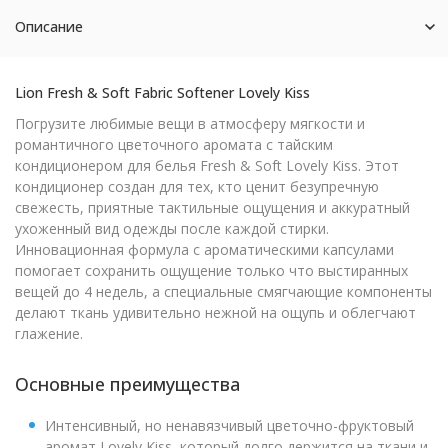
Описание
Lion Fresh & Soft Fabric Softener Lovely Kiss
Погрузите любимые вещи в атмосферу мягкости и
романтичного цветочного аромата с тайским
кондиционером для белья Fresh & Soft Lovely Kiss. Этот
кондиционер создан для тех, кто ценит безупречную
свежесть, приятные тактильные ощущения и аккуратный
ухоженный вид одежды после каждой стирки.
Инновационная формула с ароматическими капсулами
помогает сохранить ощущение только что выстиранных
вещей до 4 недель, а специальные смягчающие компоненты
делают ткань удивительно нежной на ощупь и облегчают
глажение.
Основные преимущества
Интенсивный, но ненавязчивый цветочно-фруктовый
аромат Lovely Kiss, который долго держится на ткани и