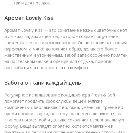
так и для поездок.
Аромат Lovely Kiss
Аромат Lovely Kiss — это сочетание нежных цветочных нот
и легких сладких акцентов, которое создает ощущение
свежести, легкости и ухоженности. Он не «спорит» с вашим
парфюмом, а мягко дополняет образ, делая его более
женственным и утонченным. Такой запах особенно приятен
на постельном белье и одежде для отдыха, помогая
расслабиться и настроиться на комфорт.
Забота о ткани каждый день
Регулярное использование кондиционера Fresh & Soft
помогает продлить срок службы вещей. Мягкие
компоненты обволакивают волокна, уменьшая трение во
время носки и стирки, поэтому ткань меньше пушится, не
становится жесткой и дольше сохраняет первоначальную
форму. Вещи выглядят опрятно, остаются мягкими и
приятными к телу даже после многочисленных стирок. Это