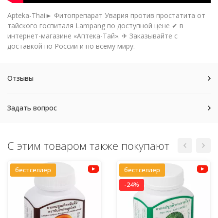
Apteka-Thai► Фитопрепарат Увария против простатита от
тайского госпиталя Lampang по доступной цене ✔ в
интернет-магазине «Аптека-Тай». ✈ Заказывайте с
доставкой по России и по всему миру.
Отзывы
Задать вопрос
С этим товаром также покупают
бестселлер
бестселлер
-24%