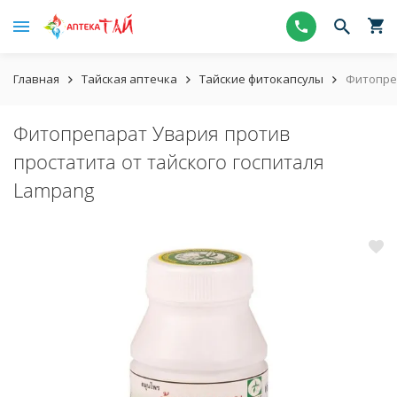
Главная
Тайская аптечка
Тайские фитокапсулы
Фитопреп
Фитопрепарат Увария против
простатита от тайского госпиталя
Lampang