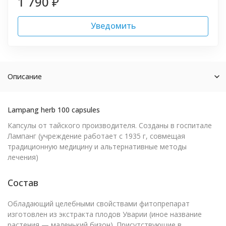
1 790
₽
Уведомить
Описание
Lampang herb 100 capsules
Капсулы от тайского производителя. Созданы в госпитале
Лампанг (учреждение работает с 1935 г, совмещая
традиционную медицину и альтернативные методы
лечения)
Состав
Обладающий целебными свойствами фитопрепарат
изготовлен из экстракта плодов Уварии (иное название
растения — маленький бизон). Присутствующие в