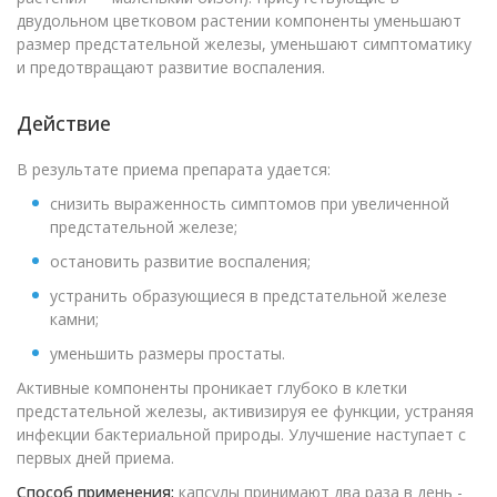
двудольном цветковом растении компоненты уменьшают
размер предстательной железы, уменьшают симптоматику
и предотвращают развитие воспаления.
Действие
В результате приема препарата удается:
снизить выраженность симптомов при увеличенной
предстательной железе;
остановить развитие воспаления;
устранить образующиеся в предстательной железе
камни;
уменьшить размеры простаты.
Активные компоненты проникает глубоко в клетки
предстательной железы, активизируя ее функции, устраняя
инфекции бактериальной природы. Улучшение наступает с
первых дней приема.
Способ применения:
капсулы принимают два раза в день -