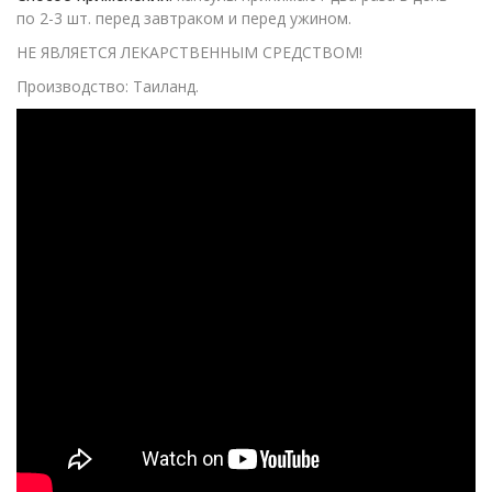
по 2-3 шт. перед завтраком и перед ужином.
НЕ ЯВЛЯЕТСЯ ЛЕКАРСТВЕННЫМ СРЕДСТВОМ!
Производство: Таиланд.