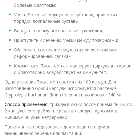
болевые симптомы;
Унять болевые ощущения в суставах, привести в
порядок воспаленные суставы;
Вернуть в норму воспаленные сухожилия;
Приступить к лечению грыжи между позвонками;
Облегчить состояние пациента при жестких или
деформированных связках.
Кроме того, Тао-эн-он активизирует циркуляцию крови
и благотворно воздействует на иммунитет.
Одна упаковка Тао-эн-он состоит из 100 капсул. Для
изготовления одной капсулы используется растение
Cryptolepis buchanani (Криптолепис) в дозировке 340 мг.
Способ применения:
трижды в сутки после приема пищи, по
2 капсулы. Употреблять средство следует курсом как
минимум 30 дней непрерывно.
Тао-эн-он не предназначен для женщин в период
вынашивания ребенка или лактации.