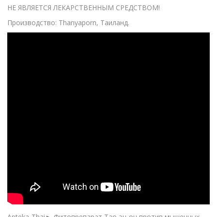
НЕ ЯВЛЯЕТСЯ ЛЕКАРСТВЕННЫМ СРЕДСТВОМ!
Производство: Thanyaporn, Таиланд.
Apteka-Thai► Фитопрепарат Тао-эн-он против мышечных