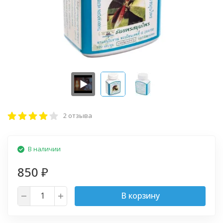
2 отзыва
В наличии
850
₽
В корзину