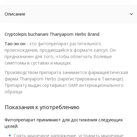
Описание
Cryptolepis buchanani Thanyaporn Herbs Brand
Тао-эн-он
- это фитопрепарат растительного
происхождения, продающийся в формате капсул. Он
предназначен для того, чтобы облегчать болевые
симптомы в суставах и мышцах.
Производством препарата занимается фармацевтическая
фирма Thanyaporn Herbs (зарегистрирована в Таиланде).
Препарату выдан сертификат GMP интернационального
образца.
Показания к употреблению
Фитопрепарат принимают для достижения следующих
целей:
Снять мышечное напряжение, устранить мышечные