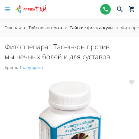
Главная
Тайская аптечка
Тайские фитокапсулы
Фитопреп
Фитопрепарат Тао-эн-он против
мышечных болей и для суставов
Бренд:
Thanyaporn