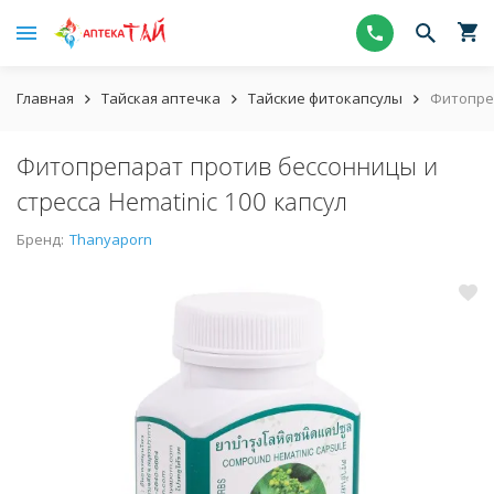
Главная
Тайская аптечка
Тайские фитокапсулы
Фитопреп
Фитопрепарат против бессонницы и
стресса Hematinic 100 капсул
Бренд:
Thanyaporn