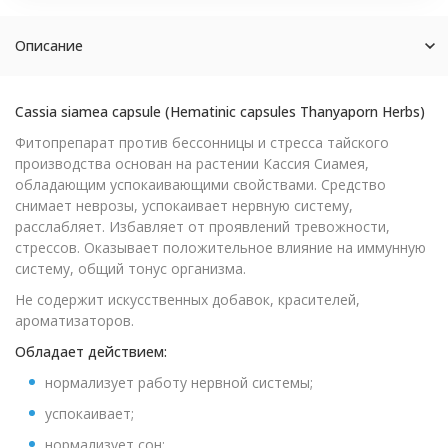
Описание
Сassia siamea capsule (Hematinic capsules Thanyaporn Herbs)
Фитопрепарат против бессонницы и стресса тайского
производства основан на растении Кассия Сиамея,
обладающим успокаивающими свойствами. Средство
снимает неврозы, успокаивает нервную систему,
расслабляет. Избавляет от проявлений тревожности,
стрессов. Оказывает положительное влияние на иммунную
систему, общий тонус организма.
Не содержит искусственных добавок, красителей,
ароматизаторов.
Обладает действием:
нормализует работу нервной системы;
успокаивает;
нормализует сон;