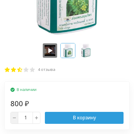
4 отзыва
В наличии
800
₽
В корзину