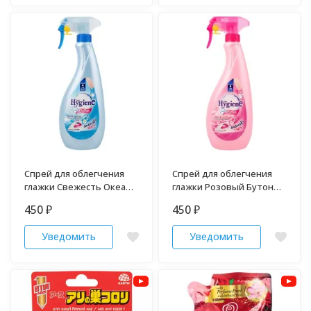
Спрей для облегчения
Спрей для облегчения
глажки Свежесть Океана
глажки Розовый Бутон
HYGIENE 550 мл
HYGIENE 550 мл
450
450
₽
₽
Уведомить
Уведомить