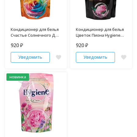
Кондиционер для белья
Кондиционер для белья
Счастье Солнечного Дня
Цветок Пиона Hygiene
Hygiene 480 мл
480 мл
920
920
₽
₽
Уведомить
Уведомить
новинка