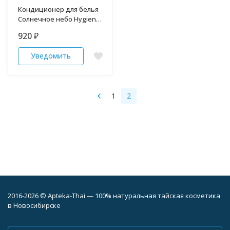
Кондиционер для белья
Солнечное небо Hygiene
480 мл
920
₽
Уведомить
1
2
2016-2026 © Apteka-Thai — 100% натуральная тайская косметика
в Новосибирске