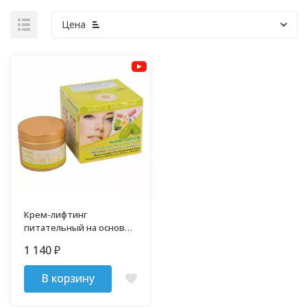
Цена
Крем-лифтинг
питательный на основе
сока Нони 100 гр
1 140
₽
В корзину