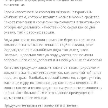
континентах.
Своей известностью компания обязана натуральным
компонентам, которые входят в косметические средства.
Секрет компании и косметики заключается в тщательном
отборе натурального, качественного сырья как со дна
океана, так и с горных вершин.
Вода для приготовления косметики берется только из
экологически чистых источников: глубин океана, реки
Иордан, горная и альпийская вода талых ледников.
Получить идеально чистую воду удается при помощи
современного оборудования и инновационных технологий.
Качество продукции зависит также от таких природных и
экологически чистых ингредиентов, как: зеленый чай, алоэ
вера, экстракт баобаба, морской коллаген, секрет улитки,
масло ши и других полезных для кожи лица вещества. Во
многих косметических средствах натуральные компоненты
превышают больше 90% и это главное преимущество
косметики Nature Republic.
Продукция не вызывает аллергии и отвечает