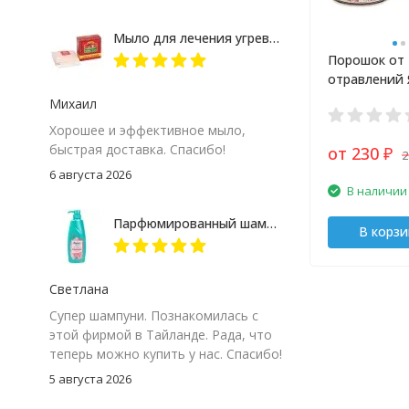
Мыло для лечения угревой сыпи Madame Heng
Порошок от
отравлений 
Михаил
Хорошее и эффективное мыло,
быстрая доставка. Спасибо!
от 230
2
₽
6 августа 2026
В наличии
Парфюмированный шампунь "Корейская роза" Rejoice 370 мл
В корзи
Светлана
Супер шампуни. Познакомилась с
этой фирмой в Тайланде. Рада, что
теперь можно купить у нас. Спасибо!
5 августа 2026