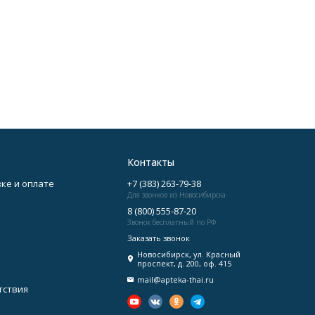
Контакты
ке и оплате
+7 (383) 263-79-38
Для звонков из Новосибирска
8 (800) 555-87-20
Звонок бесплатный по РФ
Заказать звонок
Новосибирск, ул. Красный
проспект, д. 200, оф. 415
mail@apteka-thai.ru
тствия