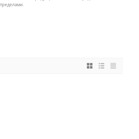
 пределами.