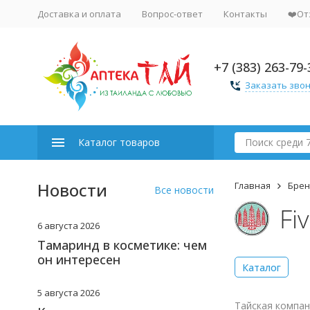
Доставка и оплата
Вопрос-ответ
Контакты
❤️От
+7 (383) 263-79-
Заказать зво
Каталог товаров
Новости
Главная
Бре
Все новости
Fi
6 августа 2026
Тамаринд в косметике: чем
он интересен
Каталог
5 августа 2026
Тайская компан