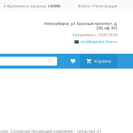
✔ Выполнено заказов:
143996
Войти
/
Регистрация
Новосибирск, ул. Красный проспект, д.
200, оф. 415
Ежедневно с 10:00-19:00
mail@apteka-thai.ru
Корзина
оке. Основная продукция компании - средства от