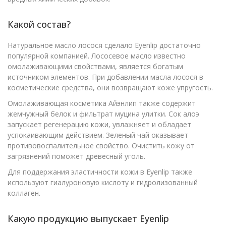
Какой состав?
Натуральное масло лосося сделало Eyenlip достаточно
популярной компанией. Лососевое масло известно
омолаживающими свойствами, является богатым
источником элементов. При добавлении масла лосося в
косметические средства, они возвращают коже упругость.
Омолаживающая косметика Айэнлип также содержит
жемчужный белок и фильтрат муцина улитки. Сок алоэ
запускает регенерацию кожи, увлажняет и обладает
успокаивающим действием. Зеленый чай оказывает
противовоспалительное свойство. Очистить кожу от
загрязнений поможет древесный уголь.
Для поддержания эластичности кожи в Eyenlip также
используют гиалуроновую кислоту и гидролизованный
коллаген.
Какую продукцию выпускает Eyenlip