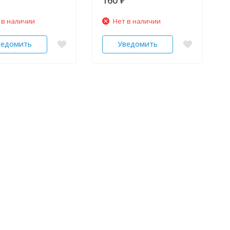
₽
 в наличии
Нет в наличии
ведомить
Уведомить