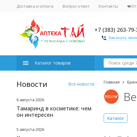
Доставка и оплата
Вопрос-ответ
Контакты
❤️От
+7 (383) 263-79-
Заказать зво
Каталог товаров
Новости
Главная
Бре
Все новости
Be
6 августа 2026
Тамаринд в косметике: чем
он интересен
Каталог
5 августа 2026