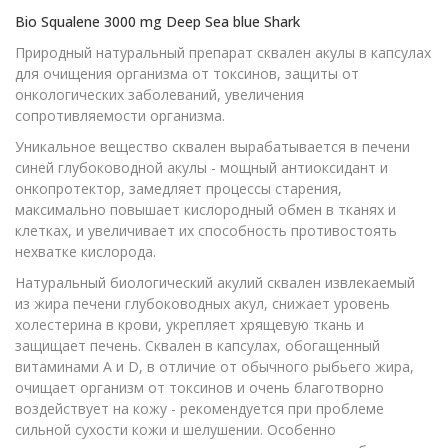
Bio Squalene 3000 mg Deep Sea blue Shark
Природный натуральный препарат сквален акулы в капсулах
для очищения организма от токсинов, защиты от
онкологических заболеваний, увеличения
сопротивляемости организма.
Уникальное вещество сквален вырабатывается в печени
синей глубоководной акулы - мощный антиоксидант и
онкопротектор, замедляет процессы старения,
максимально повышает кислородный обмен в тканях и
клетках, и увеличивает их способность противостоять
нехватке кислорода.
Натуральный биологический акулий сквален извлекаемый
из жира печени глубоководных акул, снижает уровень
холестерина в крови, укрепляет хрящевую ткань и
защищает печень. Сквален в капсулах, обогащенный
витаминами А и D, в отличие от обычного рыбьего жира,
очищает организм от токсинов и очень благотворно
воздействует на кожу - рекомендуется при проблеме
сильной сухости кожи и шелушении. Особенно