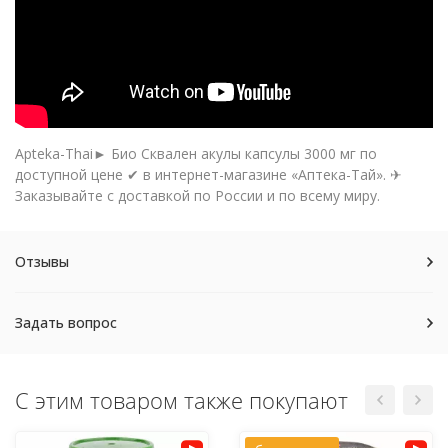
Apteka-Thai► Био Сквален акулы капсулы 3000 мг по
доступной цене ✔ в интернет-магазине «Аптека-Тай». ✈
Заказывайте с доставкой по России и по всему миру.
Отзывы
Задать вопрос
С этим товаром также покупают