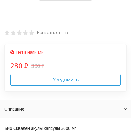
Написать отзыв
Нет в наличии
280
300
₽
₽
Уведомить
Описание
Био Сквален акулы капсулы 3000 мг