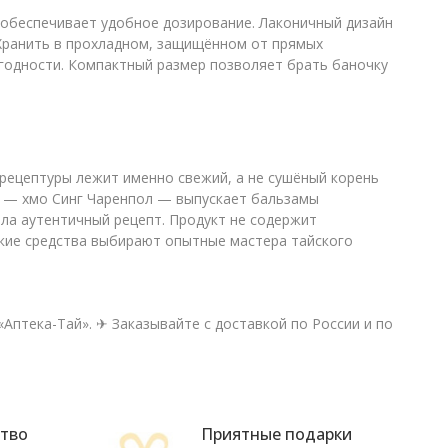
обеспечивает удобное дозирование. Лаконичный дизайн
Хранить в прохладном, защищённом от прямых
 годности. Компактный размер позволяет брать баночку
рецептуры лежит именно свежий, а не сушёный корень
 — хмо Синг Чаренпол — выпускает бальзамы
ила аутентичный рецепт. Продукт не содержит
акие средства выбирают опытные мастера тайского
«Аптека-Тай». ✈ Заказывайте с доставкой по России и по
ство
Приятные подарки