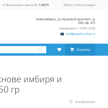
✔ Выполнено заказов:
144075
Войти
/
Регистрация
Новосибирск, ул. Красный проспект, д.
200, оф. 415
Ежедневно с 10:00-19:00
mail@apteka-thai.ru
Корзина
снове имбиря и
50 гр
В избранное