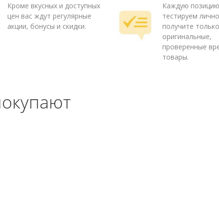
Кроме вкусных и доступных
Каждую позици
цен вас ждут регулярные
тестируем лично
акции, бонусы и скидки.
получите тольк
оригинальные,
проверенные вр
товары.
покупают