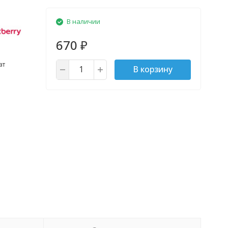
В наличии
670
₽
ат
В корзину