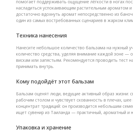
помогает поддерживать ощущение лёгкости в ногах пос
насладиться успокаивающим растительным ароматом и п
достаточно вдохнуть аромат непосредственно из баночк
один из самых востребованных сценариев в жарком кли
Техника нанесения
Нанесите небольшое количество бальзама на нужный уч
количество средства, уделяя внимание каждой зоне — о
вискам или запястьям. Рекомендуется проводить тест н
принимать внутрь.
Кому подойдёт этот бальзам
Бальзам оценят люди, ведущие активный образ жизни: с
рабочим столом и чувствует скованность в плечах, шее
концентрат традиций: он производится небольшим семе
ищет сувенир из Таиланда — практичный, ароматный и н
Упаковка и хранение