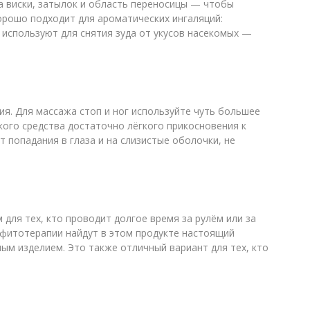
а виски, затылок и область переносицы — чтобы
рошо подходит для ароматических ингаляций:
используют для снятия зуда от укусов насекомых —
я. Для массажа стоп и ног используйте чуть большее
кого средства достаточно лёгкого прикосновения к
 попадания в глаза и на слизистые оболочки, не
для тех, кто проводит долгое время за рулём или за
й фитотерапии найдут в этом продукте настоящий
ым изделием. Это также отличный вариант для тех, кто