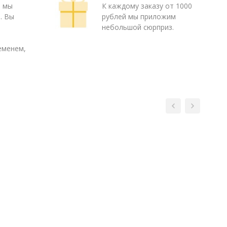
ю мы
К каждому заказу от 1000
. Вы
рублей мы приложим
о
небольшой сюрприз.
еменем,