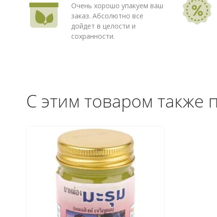
Очень хорошо упакуем ваш
заказ. Абсолютно все
дойдет в целости и
сохранности.
С этим товаром также 