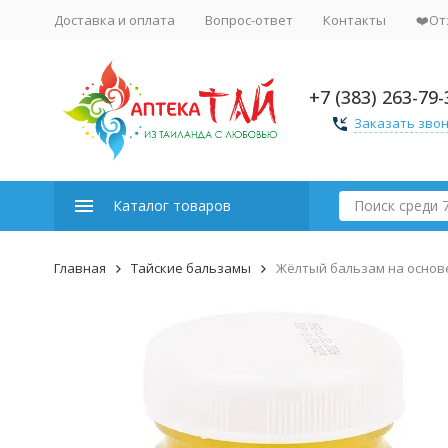
Доставка и оплата
Вопрос-ответ
Контакты
❤️От
+7 (383) 263-79-
Заказать зво
Каталог товаров
Главная
Тайские бальзамы
Жёлтый бальзам на основе 