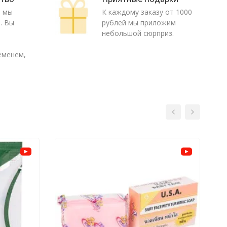
ю мы
К каждому заказу от 1000
. Вы
рублей мы приложим
о
небольшой сюрприз.
еменем,