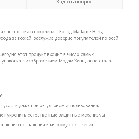
Задать вопрос
 из поколения в поколение. Бренд Madame Heng
ухода за кожей, заслужив доверие покупателей по всей
Сегодня этот продукт входит в число самых
я упаковка с изображением Мадам Хенг давно стала
й:
сухости даже при регулярном использовании.
ает укрепить естественные защитные механизмы.
еньшению воспалений и мягкому осветлению