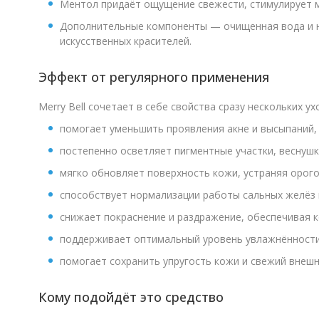
Ментол придаёт ощущение свежести, стимулирует м
Дополнительные компоненты — очищенная вода и н
искусственных красителей.
Эффект от регулярного применения
Merry Bell сочетает в себе свойства сразу нескольких 
помогает уменьшить проявления акне и высыпаний,
постепенно осветляет пигментные участки, веснушк
мягко обновляет поверхность кожи, устраняя орого
способствует нормализации работы сальных желёз 
снижает покраснение и раздражение, обеспечивая 
поддерживает оптимальный уровень увлажнённости
помогает сохранить упругость кожи и свежий внешн
Кому подойдёт это средство