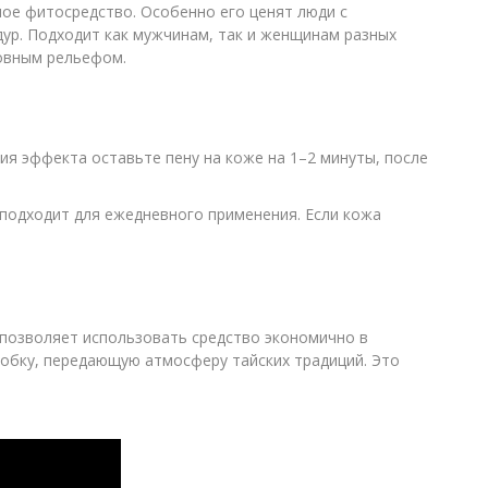
ное фитосредство. Особенно его ценят люди с
дур. Подходит как мужчинам, так и женщинам разных
ровным рельефом.
я эффекта оставьте пену на коже на 1–2 минуты, после
 подходит для ежедневного применения. Если кожа
 позволяет использовать средство экономично в
робку, передающую атмосферу тайских традиций. Это