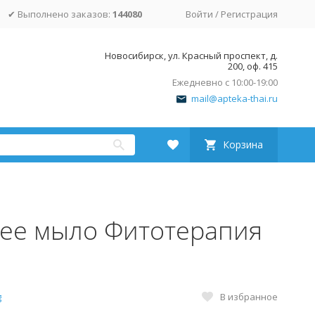
✔ Выполнено заказов:
144080
Войти
/
Регистрация
Новосибирск, ул. Красный проспект, д.
200, оф. 415
Ежедневно с 10:00-19:00
mail@apteka-thai.ru
Корзина
ее мыло Фитотерапия
В избранное
g