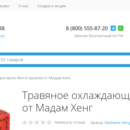
зывы
О нас
Скидки и акции
38
8 (800) 555-87-20
нок
Звонок бесплатный по РФ
ее мыло Фитотерапия от Мадам Хенг
Травяное охлаждающ
от Мадам Хенг
Написать отзыв
Бренд:
Madame Hen