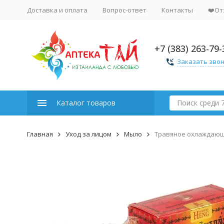
Доставка и оплата
Вопрос-ответ
Контакты
❤️От
+7 (383) 263-79-
Заказать зво
Каталог товаров
Главная
Уход за лицом
Мыло
Травяное охлаждающ