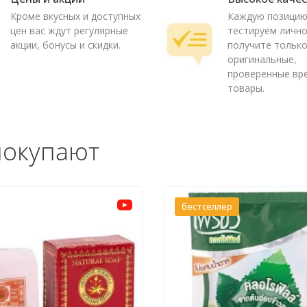
Кроме вкусных и доступных
Каждую позици
цен вас ждут регулярные
тестируем лично
акции, бонусы и скидки.
получите тольк
оригинальные,
проверенные вр
товары.
покупают
бестселлер