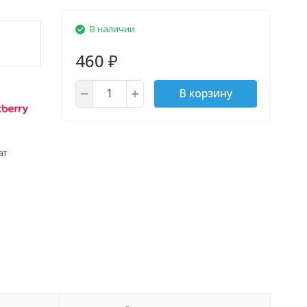
В наличии
460
₽
В корзину
ат