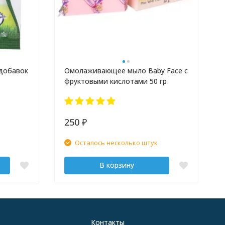
 добавок
Омолаживающее мыло Baby Face с
фруктовыми кислотами 50 гр
250
₽
Осталось несколько штук
В корзину
Контакты