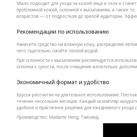
Мыло подходит для ухода за кожей лица и тела и стане
проблемной кожей, склонной к высыпаниям, а также те,
возрастов — от подростков до зрелой аудитории. Эффе
Рекомендации по использованию
Нанесите средство на влажную кожу, распределяя лёгки
чего тщательно смойте тёплой водой.
При склонности к высыпаниям рекомендуется использова
склонна к сухости, после очищения желательно дополн
Экономичный формат и удобство
Брусок рассчитан на длительное использование. Плотна
течение нескольких месяцев. Каждый экземпляр аккура
удобное и практичное решение для ежедневного ухода с
Производство: Madame Heng, Таиланд.