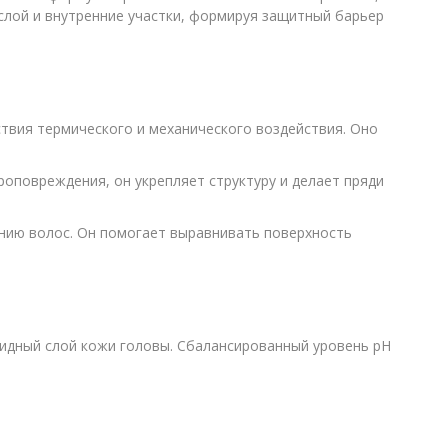
слой и внутренние участки, формируя защитный барьер
вия термического и механического воздействия. Оно
оповреждения, он укрепляет структуру и делает пряди
нию волос. Он помогает выравнивать поверхность
пидный слой кожи головы. Сбалансированный уровень pH