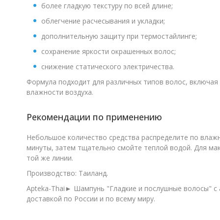
более гладкую текстуру по всей длине;
облегчение расчесывания и укладки;
дополнительную защиту при термостайлинге;
сохранение яркости окрашенных волос;
снижение статического электричества.
Формула подходит для различных типов волос, включая
влажности воздуха.
Рекомендации по применению
Небольшое количество средства распределите по влажны
минуты, затем тщательно смойте теплой водой. Для ма
той же линии.
Производство: Таиланд.
Apteka-Thai► Шампунь "Гладкие и послушные волосы" с а
доставкой по России и по всему миру.