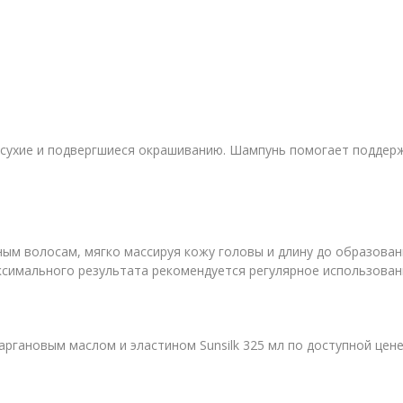
 сухие и подвергшиеся окрашиванию. Шампунь помогает поддер
м волосам, мягко массируя кожу головы и длину до образования
ксимального результата рекомендуется регулярное использован
ргановым маслом и эластином Sunsilk 325 мл по доступной цене