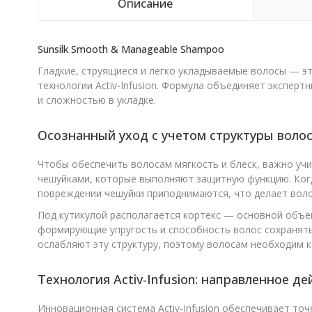
Описание
Sunsilk Smooth & Manageable Shampoo
Гладкие, струящиеся и легко укладываемые волосы — эт
технологии Activ-Infusion. Формула объединяет эксперт
и сложностью в укладке.
Осознанный уход с учетом структуры воло
Чтобы обеспечить волосам мягкость и блеск, важно учи
чешуйками, которые выполняют защитную функцию. Когда
повреждении чешуйки приподнимаются, что делает волос
Под кутикулой располагается кортекс — основной объе
формирующие упругость и способность волос сохранят
ослабляют эту структуру, поэтому волосам необходим 
Технология Activ-Infusion: направленное де
Инновационная система Activ-Infusion обеспечивает то