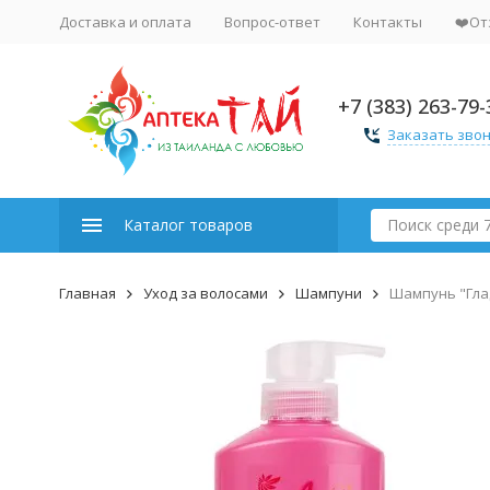
Доставка и оплата
Вопрос-ответ
Контакты
❤️От
+7 (383) 263-79-
Заказать зво
Каталог товаров
Главная
Уход за волосами
Шампуни
Шампунь "Глад