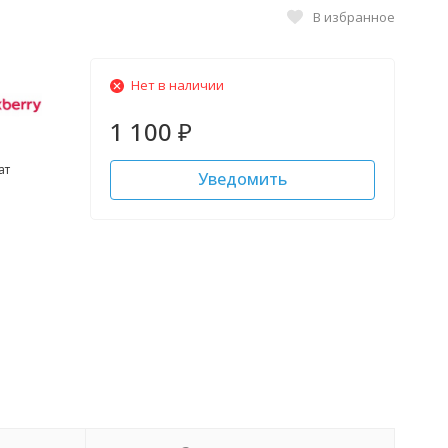
В избранное
Нет в наличии
1 100
₽
ат
Уведомить