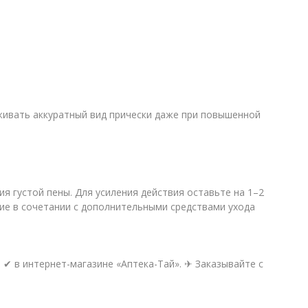
живать аккуратный вид прически даже при повышенной
 густой пены. Для усиления действия оставьте на 1–2
ие в сочетании с дополнительными средствами ухода
 ✔ в интернет-магазине «Аптека-Тай». ✈ Заказывайте с