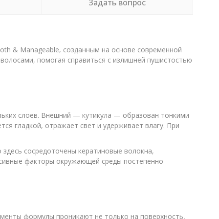
Задать вопрос
ooth & Manageable, созданным на основе современной
а волосами, помогая справиться с излишней пушистостью
льких слоев. Внешний — кутикула — образован тонкими
тся гладкой, отражает свет и удерживает влагу. При
о здесь сосредоточены кератиновые волокна,
ессивные факторы окружающей среды постепенно
ементы формулы проникают не только на поверхность,