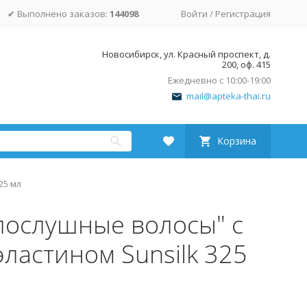
✔ Выполнено заказов:
144098
Войти
/
Регистрация
Новосибирск, ул. Красный проспект, д.
200, оф. 415
Ежедневно с 10:00-19:00
mail@apteka-thai.ru
Корзина
25 мл
послушные волосы" с
ластином Sunsilk 325