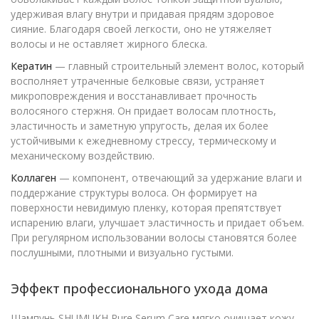
удерживая влагу внутри и придавая прядям здоровое
сияние. Благодаря своей легкости, оно не утяжеляет
волосы и не оставляет жирного блеска.
Кератин
— главный строительный элемент волос, который
восполняет утраченные белковые связи, устраняет
микроповреждения и восстанавливает прочность
волосяного стержня. Он придает волосам плотность,
эластичность и заметную упругость, делая их более
устойчивыми к ежедневному стрессу, термическому и
механическому воздействию.
Коллаген
— компонент, отвечающий за удержание влаги и
поддержание структуры волоса. Он формирует на
поверхности невидимую пленку, которая препятствует
испарению влаги, улучшает эластичность и придает объем.
При регулярном использовании волосы становятся более
послушными, плотными и визуально густыми.
Эффект профессионального ухода дома
Шампунь SHUMUKH Pure Serum Care мягко очищает кожу