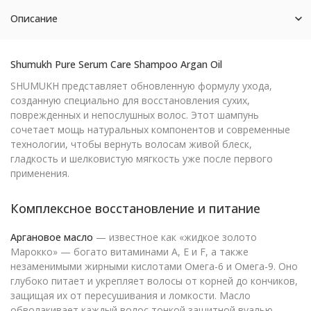
Описание
Shumukh Pure Serum Care Shampoo Argan Oil
SHUMUKH представляет обновленную формулу ухода,
созданную специально для восстановления сухих,
поврежденных и непослушных волос. Этот шампунь
сочетает мощь натуральных компонентов и современные
технологии, чтобы вернуть волосам живой блеск,
гладкость и шелковистую мягкость уже после первого
применения.
Комплексное восстановление и питание
Аргановое масло
— известное как «жидкое золото
Марокко» — богато витаминами A, E и F, а также
незаменимыми жирными кислотами Омега-6 и Омега-9. Оно
глубоко питает и укрепляет волосы от корней до кончиков,
защищая их от пересушивания и ломкости. Масло
обволакивает каждый волос тонкой защитной вуалью,