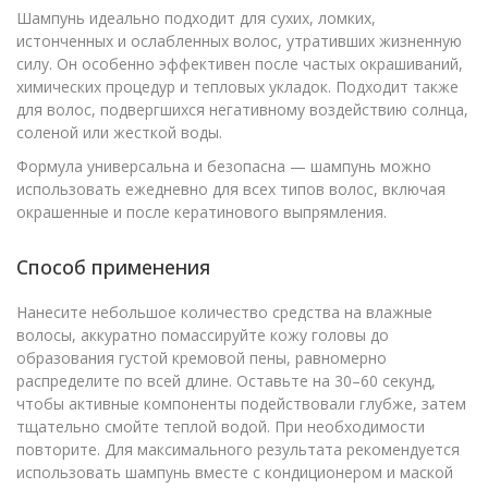
Шампунь идеально подходит для сухих, ломких,
истонченных и ослабленных волос, утративших жизненную
силу. Он особенно эффективен после частых окрашиваний,
химических процедур и тепловых укладок. Подходит также
для волос, подвергшихся негативному воздействию солнца,
соленой или жесткой воды.
Формула универсальна и безопасна — шампунь можно
использовать ежедневно для всех типов волос, включая
окрашенные и после кератинового выпрямления.
Способ применения
Нанесите небольшое количество средства на влажные
волосы, аккуратно помассируйте кожу головы до
образования густой кремовой пены, равномерно
распределите по всей длине. Оставьте на 30–60 секунд,
чтобы активные компоненты подействовали глубже, затем
тщательно смойте теплой водой. При необходимости
повторите. Для максимального результата рекомендуется
использовать шампунь вместе с кондиционером и маской